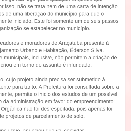
por isso, não se trata nem de uma carta de intenção
os de uma liberação do município para que o
ente iniciado. Este foi somente um de seis passos
ganização se estabelecer no município.
ereadores e moradores de Araçatuba presente à
ejamento Urbano e Habitação, Éderson Silva,
 e municipais, inclusive, não permitem a criação de
 criou em torno do assunto é infundado.
o, cujo projeto ainda precisa ser submetido à
nte para tanto. A Prefeitura foi consultada sobre a
ente, permite o início dos estudos de um possível
o da administração em favor do empreendimento”,
 Orgânica não foi desrespeitada, pois apenas foi
de projetos de parcelamento de solo.
 inclusive, anunciou que vai convidar