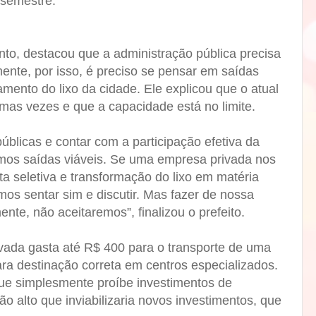
 semestre.
anto, destacou que a administração pública precisa
ente, por isso, é preciso se pensar em saídas
amento do lixo da cidade. Ele explicou que o atual
gumas vezes e que a capacidade está no limite.
blicas e contar com a participação efetiva da
mos saídas viáveis. Se uma empresa privada nos
ta seletiva e transformação do lixo em matéria
os sentar sim e discutir. Mas fazer de nossa
nte, não aceitaremos”, finalizou o prefeito.
ada gasta até R$ 400 para o transporte de uma
ara destinação correta em centros especializados.
que simplesmente proíbe investimentos de
ão alto que inviabilizaria novos investimentos, que