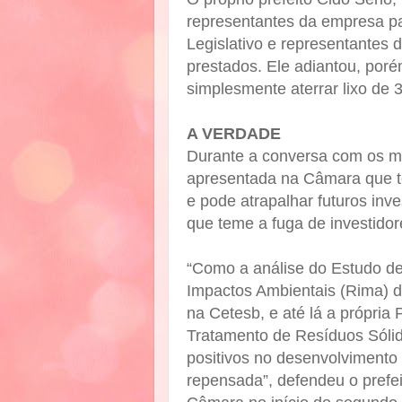
representantes da empresa p
Legislativo e representantes
prestados. Ele adiantou, por
simplesmente aterrar lixo de 
A VERDADE
Durante a conversa com os mor
apresentada na Câmara que te
e pode atrapalhar futuros inv
que teme a fuga de investidor
“Como a análise do Estudo de
Impactos Ambientais (Rima) d
na Cetesb, e até lá a própria
Tratamento de Resíduos Sólid
positivos no desenvolvimento s
repensada”, defendeu o prefe