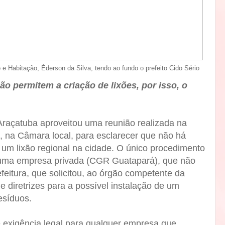
e Habitação, Éderson da Silva, tendo ao fundo o prefeito Cido Sério
ão permitem a criação de lixões, por isso, o
 Araçatuba aproveitou uma reunião realizada na
), na Câmara local, para esclarecer que não há
 um lixão regional na cidade. O único procedimento
or uma empresa privada (CGR Guatapará), que não
eitura, que solicitou, ao órgão competente da
e diretrizes para a possível instalação de um
esíduos.
exigência legal para qualquer empresa que