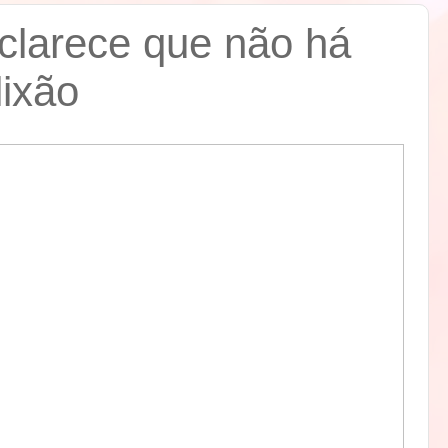
sclarece que não há
lixão