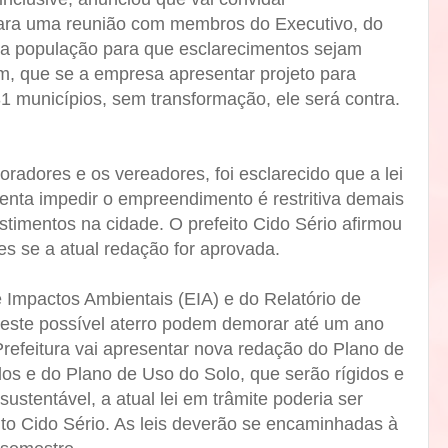
ara uma reunião com membros do Executivo, do
 da população para que esclarecimentos sejam
ém, que se a empresa apresentar projeto para
31 municípios, sem transformação, ele será contra.
adores e os vereadores, foi esclarecido que a lei
nta impedir o empreendimento é restritiva demais
estimentos na cidade. O prefeito Cido Sério afirmou
es se a atual redação for aprovada.
 Impactos Ambientais (EIA) e do Relatório de
este possível aterro podem demorar até um ano
 Prefeitura vai apresentar nova redação do Plano de
os e do Plano de Uso do Solo, que serão rígidos e
ustentável, a atual lei em trâmite poderia ser
ito Cido Sério. As leis deverão se encaminhadas à