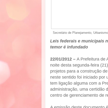
Secretário de Planejamento, Urbanismo 
Leis federais e municipais n
temor é infundado
22/01/2012 –
A Prefeitura de
noite desta segunda-feira (21
projetos para a construção de
neste sentido foi iniciado p
tem ligação alguma com a Pref
administração, uma certidão d
centro de gerenciamento de r
A emissão deste documento é 