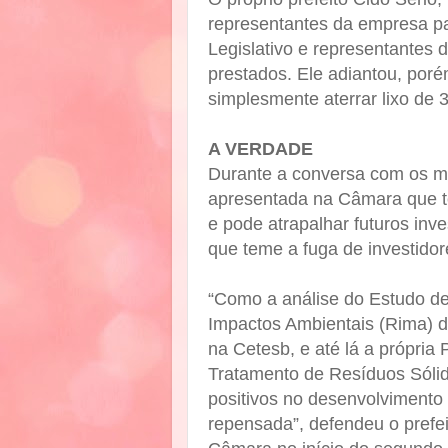
representantes da empresa p
Legislativo e representantes
prestados. Ele adiantou, por
simplesmente aterrar lixo de 
A VERDADE
Durante a conversa com os mor
apresentada na Câmara que te
e pode atrapalhar futuros inv
que teme a fuga de investidor
“Como a análise do Estudo de
Impactos Ambientais (Rima) d
na Cetesb, e até lá a própria
Tratamento de Resíduos Sólid
positivos no desenvolvimento s
repensada”, defendeu o prefe