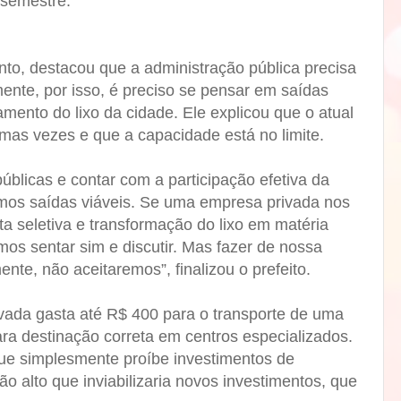
 semestre.
anto, destacou que a administração pública precisa
ente, por isso, é preciso se pensar em saídas
amento do lixo da cidade. Ele explicou que o atual
gumas vezes e que a capacidade está no limite.
blicas e contar com a participação efetiva da
mos saídas viáveis. Se uma empresa privada nos
ta seletiva e transformação do lixo em matéria
os sentar sim e discutir. Mas fazer de nossa
nte, não aceitaremos”, finalizou o prefeito.
ada gasta até R$ 400 para o transporte de uma
ara destinação correta em centros especializados.
que simplesmente proíbe investimentos de
ão alto que inviabilizaria novos investimentos, que