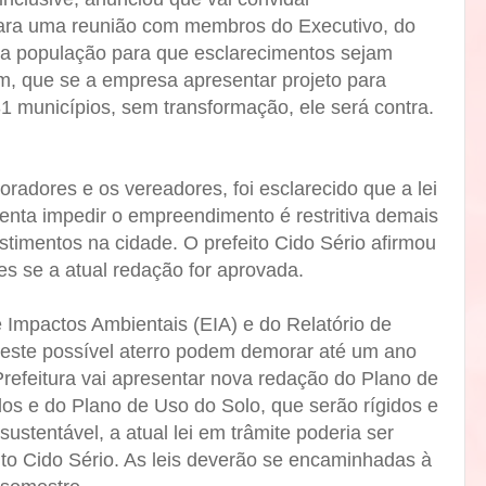
ara uma reunião com membros do Executivo, do
 da população para que esclarecimentos sejam
ém, que se a empresa apresentar projeto para
31 municípios, sem transformação, ele será contra.
adores e os vereadores, foi esclarecido que a lei
nta impedir o empreendimento é restritiva demais
estimentos na cidade. O prefeito Cido Sério afirmou
es se a atual redação for aprovada.
 Impactos Ambientais (EIA) e do Relatório de
este possível aterro podem demorar até um ano
 Prefeitura vai apresentar nova redação do Plano de
os e do Plano de Uso do Solo, que serão rígidos e
ustentável, a atual lei em trâmite poderia ser
ito Cido Sério. As leis deverão se encaminhadas à