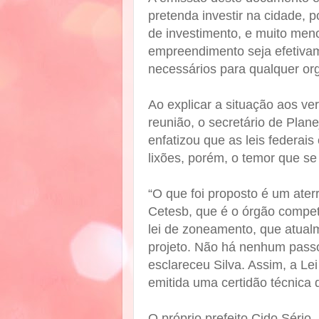
pretenda investir na cidade, 
de investimento, e muito men
empreendimento seja efetivam
necessários para qualquer or
Ao explicar a situação aos v
reunião, o secretário de Plan
enfatizou que as leis federais
lixões, porém, o temor que se
“O que foi proposto é um aterr
Cetesb, que é o órgão compete
lei de zoneamento, que atualm
projeto. Não há nenhum pass
esclareceu Silva. Assim, a Lei
emitida uma certidão técnica 
O próprio prefeito Cido Sério,