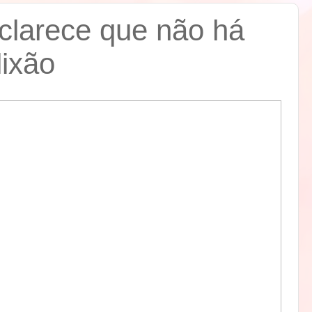
sclarece que não há
lixão