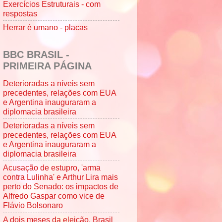
Exercícios Estruturais - com
respostas
Herrar é umano - placas
BBC BRASIL -
PRIMEIRA PÁGINA
Deterioradas a níveis sem
precedentes, relações com EUA
e Argentina inauguraram a
diplomacia brasileira
Deterioradas a níveis sem
precedentes, relações com EUA
e Argentina inauguraram a
diplomacia brasileira
Acusação de estupro, 'arma
contra Lulinha' e Arthur Lira mais
perto do Senado: os impactos de
Alfredo Gaspar como vice de
Flávio Bolsonaro
A dois meses da eleição, Brasil