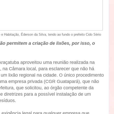
e Habitação, Éderson da Silva, tendo ao fundo o prefeito Cido Sério
ão permitem a criação de lixões, por isso, o
 Araçatuba aproveitou uma reunião realizada na
), na Câmara local, para esclarecer que não há
 um lixão regional na cidade. O único procedimento
or uma empresa privada (CGR Guatapará), que não
eitura, que solicitou, ao órgão competente da
e diretrizes para a possível instalação de um
esíduos.
exigência legal para qualquer empresa que