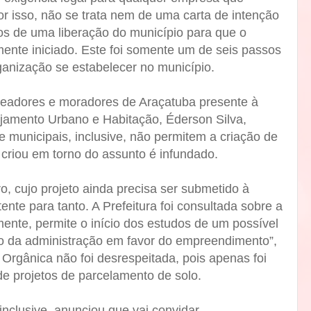
por isso, não se trata nem de uma carta de intenção
os de uma liberação do município para que o
ente iniciado. Este foi somente um de seis passos
ganização se estabelecer no município.
ereadores e moradores de Araçatuba presente à
ejamento Urbano e Habitação, Éderson Silva,
 e municipais, inclusive, não permitem a criação de
 criou em torno do assunto é infundado.
o, cujo projeto ainda precisa ser submetido à
nte para tanto. A Prefeitura foi consultada sobre a
ente, permite o início dos estudos de um possível
o da administração em favor do empreendimento”,
 Orgânica não foi desrespeitada, pois apenas foi
de projetos de parcelamento de solo.
 inclusive, anunciou que vai convidar