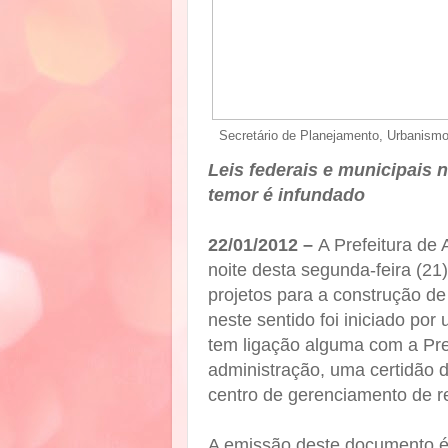
Secretário de Planejamento, Urbanismo 
Leis federais e municipais n
temor é infundado
22/01/2012 –
A Prefeitura de
noite desta segunda-feira (21
projetos para a construção de
neste sentido foi iniciado p
tem ligação alguma com a Pref
administração, uma certidão d
centro de gerenciamento de r
A emissão deste documento é 