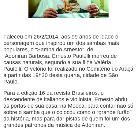
Faleceu em 26/2/2014, aos 99 anos de idade o
personagem que inspirou um dos sambas mais
populares, o “Samba do Arnesto”, de
Adoniran Barbosa. Ernesto Paulelli morreu de
causas naturais, segundo a sua filha Valéria
Paulelli. O velório foi realizado no Cemitério do Araçá
a partir das 19h30 desta quarta, cidade de São
Paulo.
Para a edição 16 da revista Brasileiros, o
descendente de italianos e violinista, Ernesto abriu
as portas de sua casa, na Mooca, para contar não só
sobre o samba que o colocou como o “grande furão”
da história, mas para dar pistas de quem foi um dos
grandes patronos da música de Adoniran.