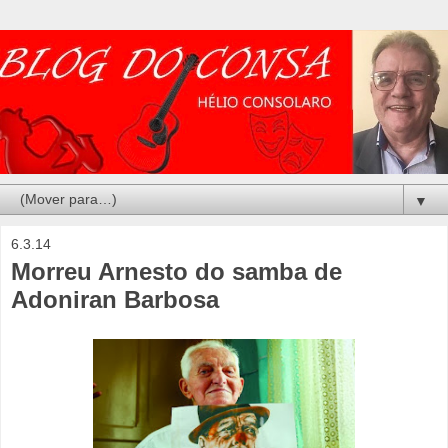
▼
6.3.14
Morreu Arnesto do samba de
Adoniran Barbosa