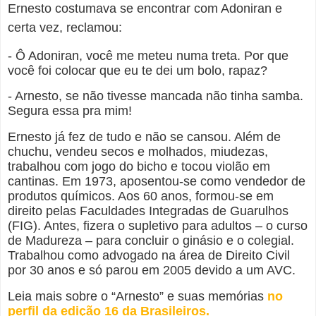
Ernesto costumava se encontrar com Adoniran e
certa vez, reclamou:
- Ô Adoniran, você me meteu numa treta. Por que
você foi colocar que eu te dei um bolo, rapaz?
- Arnesto, se não tivesse mancada não tinha samba.
Segura essa pra mim!
Ernesto já fez de tudo e não se cansou. Além de
chuchu, vendeu secos e molhados, miudezas,
trabalhou com jogo do bicho e tocou violão em
cantinas. Em 1973, aposentou-se como vendedor de
produtos químicos. Aos 60 anos, formou-se em
direito pelas Faculdades Integradas de Guarulhos
(FIG). Antes, fizera o supletivo para adultos – o curso
de Madureza – para concluir o ginásio e o colegial.
Trabalhou como advogado na área de Direito Civil
por 30 anos e só parou em 2005 devido a um AVC.
Leia mais sobre o “Arnesto” e suas memórias
no
perfil da edição 16 da Brasileiros.