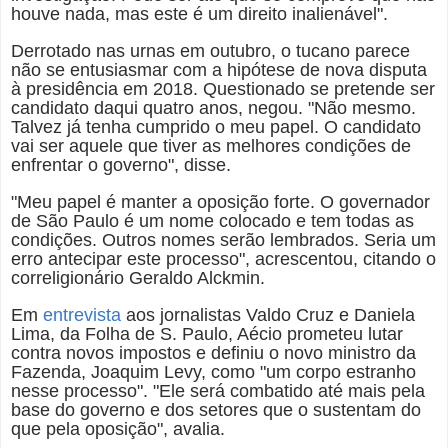
houve nada, mas este é um direito inalienável".
Derrotado nas urnas em outubro, o tucano parece
não se entusiasmar com a hipótese de nova disputa
à presidência em 2018. Questionado se pretende ser
candidato daqui quatro anos, negou. "Não mesmo.
Talvez já tenha cumprido o meu papel. O candidato
vai ser aquele que tiver as melhores condições de
enfrentar o governo", disse.
"Meu papel é manter a oposição forte. O governador
de São Paulo é um nome colocado e tem todas as
condições. Outros nomes serão lembrados. Seria um
erro antecipar este processo", acrescentou, citando o
correligionário Geraldo Alckmin.
Em
entrevista
aos jornalistas Valdo Cruz e Daniela
Lima, da Folha de S. Paulo, Aécio prometeu lutar
contra novos impostos e definiu o novo ministro da
Fazenda, Joaquim Levy, como "um corpo estranho
nesse processo". "Ele será combatido até mais pela
base do governo e dos setores que o sustentam do
que pela oposição", avalia.