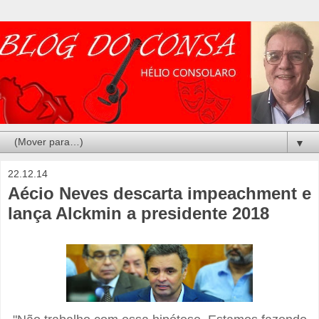
▼
22.12.14
Aécio Neves descarta impeachment e
lança Alckmin a presidente 2018