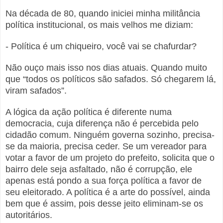
Na década de 80, quando iniciei minha militância
política institucional, os mais velhos me diziam:
- Política é um chiqueiro, você vai se chafurdar?
Não ouço mais isso nos dias atuais. Quando muito
que “todos os políticos são safados. Só chegarem lá,
viram safados”.
A lógica da ação política é diferente numa
democracia, cuja diferença não é percebida pelo
cidadão comum. Ninguém governa sozinho, precisa-
se da maioria, precisa ceder. Se um vereador para
votar a favor de um projeto do prefeito, solicita que o
bairro dele seja asfaltado, não é corrupção, ele
apenas está pondo a sua força política a favor de
seu eleitorado. A política é a arte do possível, ainda
bem que é assim, pois desse jeito eliminam-se os
autoritários.