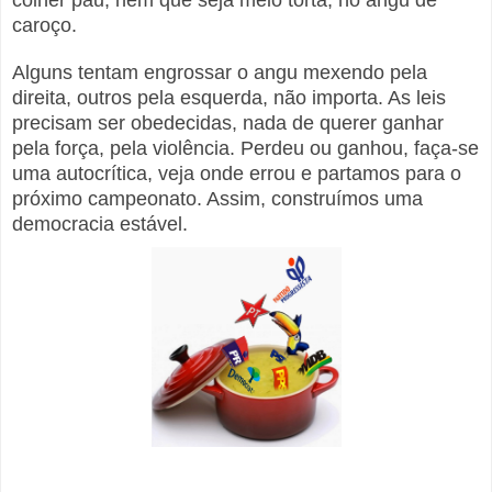
colher pau, nem que seja meio torta, no angu de
caroço.
Alguns tentam engrossar o angu mexendo pela
direita, outros pela esquerda, não importa. As leis
precisam ser obedecidas, nada de querer ganhar
pela força, pela violência. Perdeu ou ganhou, faça-se
uma autocrítica, veja onde errou e partamos para o
próximo campeonato. Assim, construímos uma
democracia estável.