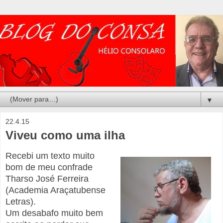
▼
22.4.15
Viveu como uma ilha
Recebi um texto muito
bom de meu confrade
Tharso José Ferreira
(Academia Araçatubense
Letras).
Um desabafo muito bem