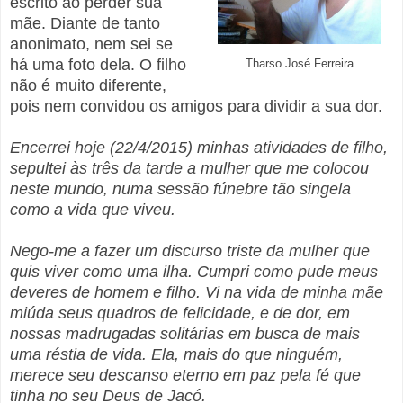
escrito ao perder sua
mãe.
Diante de tanto
anonimato, nem sei se
há uma foto dela. O filho
Tharso José Ferreira
não é muito diferente,
pois nem convidou os amigos para dividir a sua dor.
Encerrei hoje (22/4/2015) minhas atividades de filho,
sepultei às três da tarde a mulher que me colocou
neste mundo, numa sessão fúnebre tão singela
como a vida que viveu.
Nego-me a fazer um discurso triste da mulher que
quis viver como uma ilha. Cumpri como pude meus
deveres de homem e filho. Vi na vida de minha mãe
miúda seus quadros de felicidade, e de dor, em
nossas madrugadas solitárias em busca de mais
uma réstia de vida. Ela, mais do que ninguém,
merece seu descanso eterno em paz pela fé que
tinha no seu Deus de Jacó.