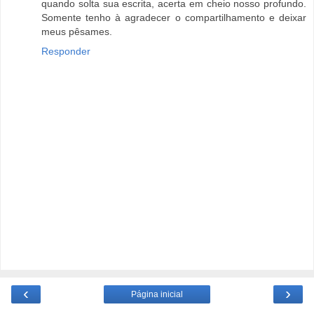
quando solta sua escrita, acerta em cheio nosso profundo.
Somente tenho à agradecer o compartilhamento e deixar
meus pêsames.
Responder
‹
›
Página inicial