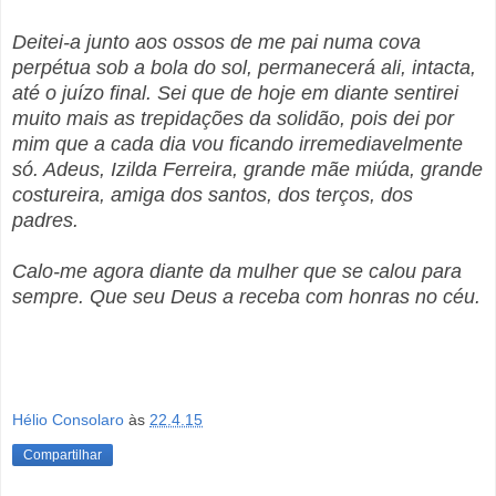
Deitei-a junto aos ossos de me pai numa cova
perpétua sob a bola do sol, permanecerá ali, intacta,
até o juízo final. Sei que de hoje em diante sentirei
muito mais as trepidações da solidão, pois dei por
mim que a cada dia vou ficando irremediavelmente
só. Adeus, Izilda Ferreira, grande mãe miúda, grande
costureira, amiga dos santos, dos terços, dos
padres.
Calo-me agora diante da mulher que se calou para
sempre. Que seu Deus a receba com honras no céu.
Hélio Consolaro
às
22.4.15
Compartilhar