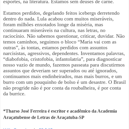
esportes, na literatura. Estamos sem deuses de carne.
Estamos perdidos, degelando feitos icebergs derretendo
dentro do nada. Lula acabou com muitos miseráveis,
foram milhões enxotados longe da miséria, mas
continuaram miseráveis na cultura, nas letras, no
raciocínio. Não sabemos questionar, criticar, duvidar. Não
temos caminhos, seguimos o bloco “Maria vai com as
outras”, às tontas, estamos perdidos com assuntos
narcisistas, agressivos, dependentes. Inventamos palavras,
“diabofobia, cristofobia, infantolatria”, para diagnosticar
nosso vazio de mundo, fazemos passeata para discutirmos
assuntos que deveriam ser superados ou até ignorados,
continuamos mais endinheirados, mas mais burros, e um
burro com um pouquinho de bolso é um desastre. O Brasil
não progride não é por conta da roubalheira, é por conta
da burrice.
*Tharso José Ferreira é escritor e acadêmico da Academia
Araçatubense de Letras de Araçatuba-SP