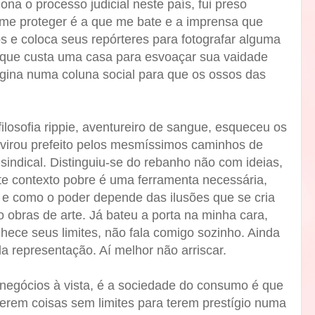
a o processo judicial neste país, fui preso
ia me proteger é a que me bate e a imprensa que
s e coloca seus repórteres para fotografar alguma
o que custa uma casa para esvoaçar sua vaidade
gina numa coluna social para que os ossos das
ilosofia rippie, aventureiro de sangue, esqueceu os
e virou prefeito pelos mesmíssimos caminhos de
 sindical. Distinguiu-se do rebanho não com ideias,
te contexto pobre é uma ferramenta necessária,
, e como o poder depende das ilusões que se cria
 obras de arte. Já bateu a porta na minha cara,
hece seus limites, não fala comigo sozinho. Ainda
a representação. Aí melhor não arriscar.
negócios à vista, é a sociedade do consumo é que
zerem coisas sem limites para terem prestígio numa