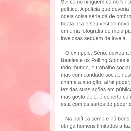
Sei como ninguém como funcion
político. A polícia que dever
odeia coisa séria dá de ombro
beata rica e seu vestido nov
em uma fotografia de meia pá
invejosas sequem de inveja.
O ex rippie, Sério, deixou a f
Beatles e os Rolling Stones 
todo mundo, o trabalho social
mas com caridade social, nes
chama a atenção, atrai poder
fez das suas ações em público
mas gosto dele, é esperto con
está com os surtos do poder d
Na política sempre há bons 
obriga homens limitados a fa