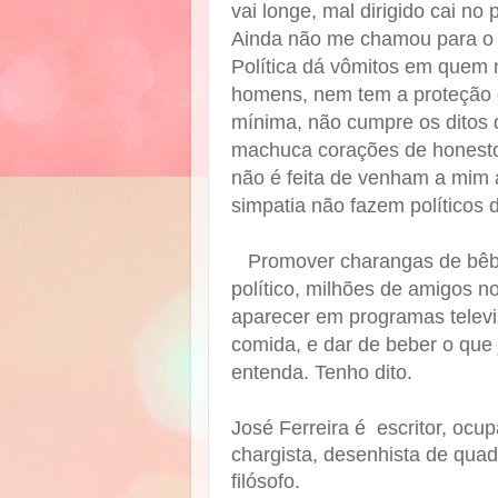
vai longe, mal dirigido cai no
Ainda não me chamou para o s
Política dá vômitos em quem 
homens, nem tem a proteção d
mínima, não cumpre os ditos d
machuca corações de honesto
não é feita de venham a mim 
simpatia não fazem políticos 
Promover charangas de bêbad
político, milhões de amigos n
aparecer em programas televi
comida, e dar de beber o que 
entenda. Tenho dito.
José Ferreira é escritor, ocu
chargista, desenhista de quadri
filósofo.