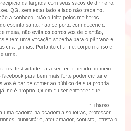
 precipício da largada com seus sacos de dinheiro.
eu QG, sem estar lado a lado não trabalho.
não a conhece. Não é feita pelos melhores
o espírito santo, não se porta com decência
e mesa, não evita os corrosivos de plantão,
s e tem uma vocação soberba para o pântano e
as criançinhas. Portanto charme, corpo manso e
de urna.
os, festividade para ser reconhecido no meio
o facebook para bem mais forte poder cantar e
sivos é dar de comer ao público de sua própria
já lhe é próprio. Quem quiser entender que
*
Tharso
pa uma cadeira na academia se letras, professor,
nhos, publicitário, ator amador, contista, letrista e