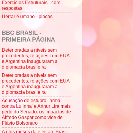
Exercícios Estruturais - com
respostas
Herrar é umano - placas
BBC BRASIL -
PRIMEIRA PÁGINA
Deterioradas a níveis sem
precedentes, relações com EUA
e Argentina inauguraram a
diplomacia brasileira
Deterioradas a níveis sem
precedentes, relações com EUA
e Argentina inauguraram a
diplomacia brasileira
Acusação de estupro, 'arma
contra Lulinha' e Arthur Lira mais
perto do Senado: os impactos de
Alfredo Gaspar como vice de
Flávio Bolsonaro
A dois meses da eleição, Brasil