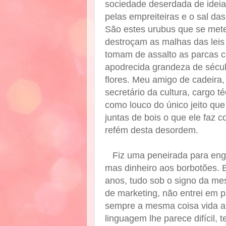
sociedade deserdada de ideias
pelas empreiteiras e o sal das
São estes urubus que se mete
destroçam as malhas das leis
tomam de assalto as parcas c
apodrecida grandeza de sécul
flores. Meu amigo de cadeira,
secretário da cultura, cargo 
como louco do único jeito qu
juntas de bois o que ele faz c
refém desta desordem.
Fiz uma peneirada para enga
mas dinheiro aos borbotões. 
anos, tudo sob o signo da me
de marketing, não entrei em p
sempre a mesma coisa vida af
linguagem lhe parece difícil, 