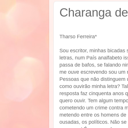
Charanga de
Tharso Ferreira*
Sou escritor, minhas bicadas 
letras, num País analfabeto i
passa de bafos, se falando n
me ouve escrevendo sou um 
Pessoas que não distinguem 
como ouvirão minha letra? Tal
resposta faz cinquenta anos 
quero ouvir. Tem algum tempo
cometendo um crime contra 
metendo entre os homens de 
ousadas, os políticos. Não se