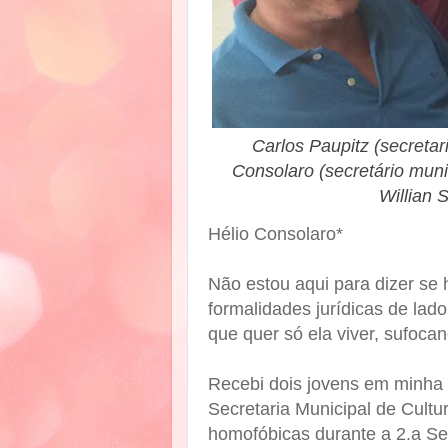
Carlos Paupitz (secretari
Consolaro (secretário muni
Willian 
Hélio Consolaro*
Não estou aqui para dizer se
formalidades jurídicas de lad
que quer só ela viver, sufoc
Recebi dois jovens em minha 
Secretaria Municipal de Cultu
homofóbicas durante a 2.a Se