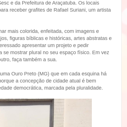
esc e da Prefeitura de Araçatuba. Os locais
ara receber grafites de Rafael Suriani, um artista
rnar mais colorida, enfeitada, com imagens e
os, figuras bíblicas e históricas, artes abstratas e
teressado apresentar um projeto e pedir
a se mostrar plural no seu espaço físico. Em vez
 outro, faça também a sua.
r uma Ouro Preto (MG) que em cada esquina há
 porque a concepção de cidade atual é bem
edade democrática, marcada pela pluralidade.