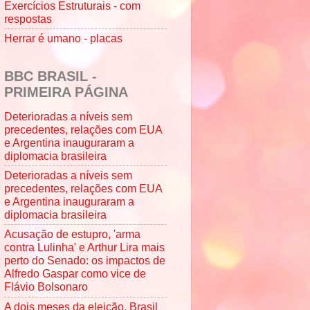
Exercícios Estruturais - com
respostas
Herrar é umano - placas
BBC BRASIL -
PRIMEIRA PÁGINA
Deterioradas a níveis sem
precedentes, relações com EUA
e Argentina inauguraram a
diplomacia brasileira
Deterioradas a níveis sem
precedentes, relações com EUA
e Argentina inauguraram a
diplomacia brasileira
Acusação de estupro, 'arma
contra Lulinha' e Arthur Lira mais
perto do Senado: os impactos de
Alfredo Gaspar como vice de
Flávio Bolsonaro
A dois meses da eleição, Brasil