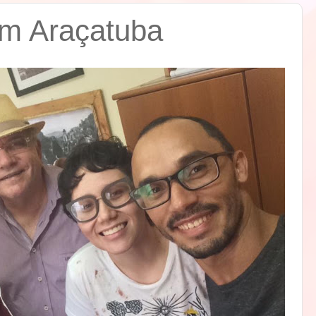
m Araçatuba