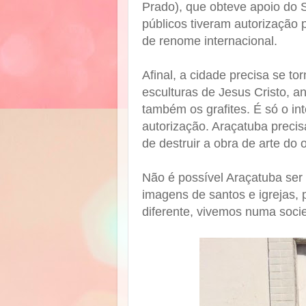
Prado), que obteve apoio do S
públicos tiveram autorização p
de renome internacional.
Afinal, a cidade precisa se to
esculturas de Jesus Cristo, anj
também os grafites. É só o in
autorização. Araçatuba precis
de destruir a obra de arte do
Não é possível Araçatuba se
imagens de santos e igrejas,
diferente, vivemos numa soci