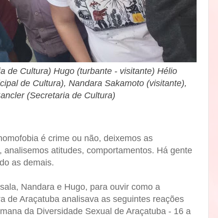
a de Cultura) Hugo (turbante - visitante) Hélio
cipal de Cultura), Nandara Sakamoto (visitante),
Sancler (Secretaria de Cultura)
 homofobia é crime ou não, deixemos as
o, analisemos atitudes, comportamentos. Há gente
ando as demais.
sala, Nandara e Hugo, para ouvir como a
ra de Araçatuba analisava as seguintes reações
mana da Diversidade Sexual de Araçatuba - 16 a