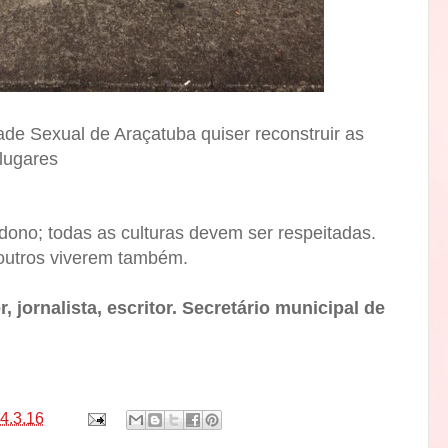
de Sexual de Araçatuba quiser reconstruir as
lugares
dono; todas as culturas devem ser respeitadas.
 outros viverem também.
, jornalista, escritor. Secretário municipal de
4.3.16