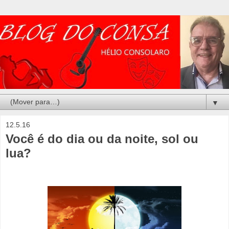
▼
12.5.16
Você é do dia ou da noite, sol ou
lua?