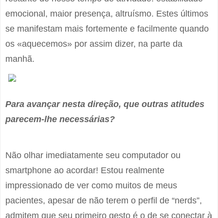
emocional, maior presença, altruísmo. Estes últimos
se manifestam mais fortemente e facilmente quando
os «aquecemos» por assim dizer, na parte da
manhã.
Para avançar nesta direção, que outras atitudes
parecem-lhe necess
árias?
Não olhar imediatamente seu computador ou
smartphone ao acordar! Estou realmente
impressionado de ver como muitos de meus
pacientes, apesar de não terem o perfil de “nerds”,
admitem que seu primeiro gesto é o de se conectar à