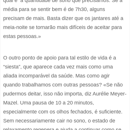
qual é a quantidade de sono que precisamos. Se a
média para se sentir bem é de 7h30, alguns
precisam de mais. Basta dizer que os jantares até a
meia-noite se tornarão mais difíceis de aceitar para
estas pessoas.»
O outro ponto de apoio para tal estilo de vida é a
“siesta”, que aparece cada vez mais como uma
aliada incomparável da saúde. Mas como agir
quando trabalhamos com outras pessoas? «Se não
pudermos deitar, isso não importa, diz Aurélie Meyer-
Mazel. Uma pausa de 10 a 20 minutos,
especialmente com os olhos fechados, é suficiente.
Sem necessariamente cair no sono, o estado de
relaxamento regenera e ajuda a continuar como se