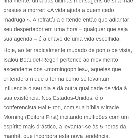
finalmente, uma das últimas mensagens de sua mãe
prestes a morrer: «A vida ajuda a quem cedo
madruga ». A refratária entende então que adiantar
seu despertador em uma hora – qualquer que seja
sua agenda – é a chave de uma vida escolhida.
Hoje, ao ter radicalmente mudado de ponto de vista,
Isalou Beaudet-Regen pertence ao movimento
ascendente dos «morningophiles», aqueles que
entenderam que a forma como se levantam
influencia o seu dia e dá outra qualidade de vida à
sua existência. Nos Estados-Unidos, é o
conferencista Hal Elrod, com sua bíblia Miracle
Morning (Editora First) incitando multidões com um
espírito mais drástico, a levantar-se às 5 horas da
manhã, que incorpora esta nova tendência.