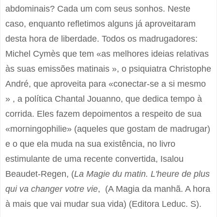
abdominais? Cada um com seus sonhos. Neste
caso, enquanto refletimos alguns já aproveitaram
desta hora de liberdade. Todos os madrugadores:
Michel Cymès que tem «as melhores ideias relativas
às suas emissões matinais », o psiquiatra Christophe
André, que aproveita para «conectar-se a si mesmo
» , a política Chantal Jouanno, que dedica tempo à
corrida. Eles fazem depoimentos a respeito de sua
«morningophilie» (aqueles que gostam de madrugar)
e o que ela muda na sua existência, no livro
estimulante de uma recente convertida, Isalou
Beaudet-Regen, (
La Magie du matin. L'heure de plus
qui va changer votre vie
, (A Magia da manhã. A hora
à mais que vai mudar sua vida) (Editora Leduc. S).