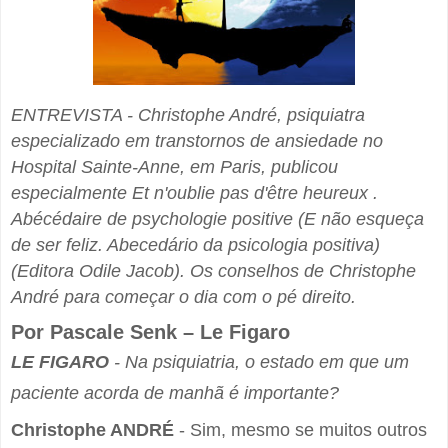
ENTREVISTA - Christophe André, psiquiatra
especializado em transtornos de ansiedade no
Hospital Sainte-Anne, em Paris, publicou
especialmente Et n'oublie pas d'être heureux .
Abécédaire de psychologie positive (E não esqueça
de ser feliz. Abecedário da psicologia positiva)
(Editora Odile Ja­­cob).
Os conselhos de Christophe
André para começar o dia com o pé direito.
Por Pascale Senk – Le Figaro
LE FIGARO
- Na psiquiatria, o estado em que um
paciente acorda de manhã é importante?
Christophe ANDRÉ
- Sim, mesmo se muitos outros