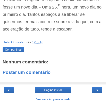
a
fosse um novo dia.» Uma 25.
hora, um novo dia no
primeiro dia. Tantos espaços a se liberar se
quisermos ter mais controle sobre a vida que, com a
aceleração de tudo, tende a escapar.
Hélio Consolaro
às
12.5.16
Compartilhar
Nenhum comentário:
Postar um comentário
‹
›
Página inicial
Ver versão para a web