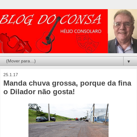
▼
25.1.17
Manda chuva grossa, porque da fina
o Dilador não gosta!