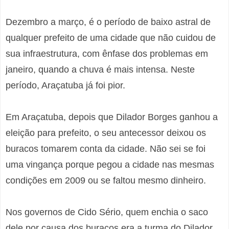
Dezembro a março, é o período de baixo astral de
qualquer prefeito de uma cidade que não cuidou de
sua infraestrutura, com ênfase dos problemas em
janeiro, quando a chuva é mais intensa. Neste
período, Araçatuba já foi pior.
Em Araçatuba, depois que Dilador Borges ganhou a
eleição para prefeito, o seu antecessor deixou os
buracos tomarem conta da cidade. Não sei se foi
uma vingança porque pegou a cidade nas mesmas
condições em 2009 ou se faltou mesmo dinheiro.
Nos governos de Cido Sério, quem enchia o saco
dele por causa dos buracos era a turma do Dilador,