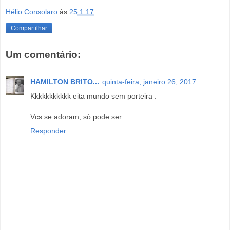
Hélio Consolaro
às
25.1.17
Compartilhar
Um comentário:
HAMILTON BRITO...
quinta-feira, janeiro 26, 2017
Kkkkkkkkkkk eita mundo sem porteira .
Vcs se adoram, só pode ser.
Responder