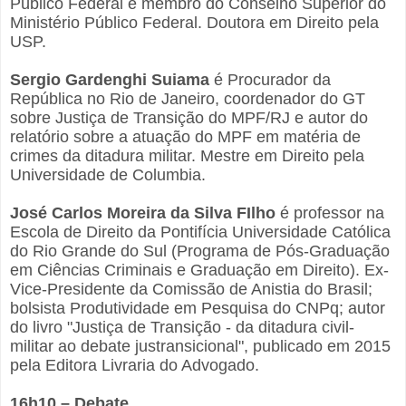
Público Federal e membro do Conselho Superior do
Ministério Público Federal. Doutora em Direito pela
USP.
Sergio Gardenghi Suiama
é Procurador da
República no Rio de Janeiro, coordenador do GT
sobre Justiça de Transição do MPF/RJ e autor do
relatório sobre a atuação do MPF em matéria de
crimes da ditadura militar. Mestre em Direito pela
Universidade de Columbia.
José Carlos Moreira da Silva FIlho
é professor na
Escola de Direito da Pontifícia Universidade Católica
do Rio Grande do Sul (Programa de Pós-Graduação
em Ciências Criminais e Graduação em Direito). Ex-
Vice-Presidente da Comissão de Anistia do Brasil;
bolsista Produtividade em Pesquisa do CNPq; autor
do livro "Justiça de Transição - da ditadura civil-
militar ao debate justransicional", publicado em 2015
pela Editora Livraria do Advogado.
16h10 – Debate