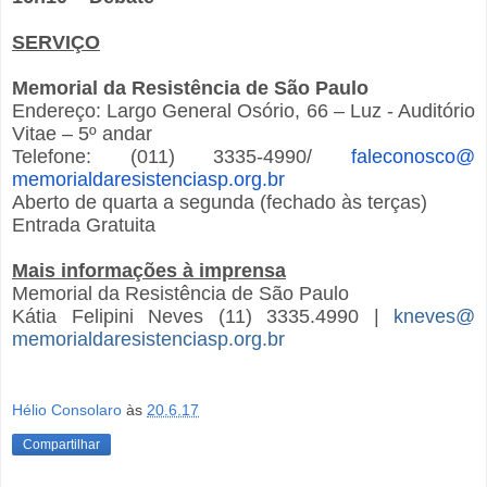
SERVIÇO
Memorial da Resistência de São Paulo
Endereço: Largo General Osório, 66 – Luz - Auditório
Vitae – 5º andar
Telefone: (011) 3335-4990/
faleconosco@
memorialdaresistenciasp.org.br
Aberto de quarta a segunda (fechado às terças)
Entrada Gratuita
Mais informações à imprensa
Memorial da Resistência de São Paulo
Kátia Felipini Neves (11) 3335.4990 |
kneves@
memorialdaresistenciasp.org.br
Hélio Consolaro
às
20.6.17
Compartilhar