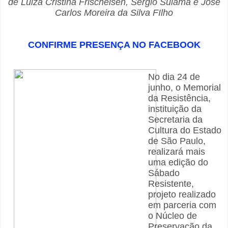
de
Luiza Cristina Frischeisen, Sérgio Suiama e José
Carlos Moreira da Silva FIlho
CONFIRME PRESENÇA NO FACEBOOK
No dia 24 de
junho, o Memorial
da Resistência,
instituição da
Secretaria da
Cultura do Estado
de São Paulo,
realizará mais
uma edição do
Sábado
Resistente,
projeto realizado
em parceria com
o Núcleo de
Preservação da