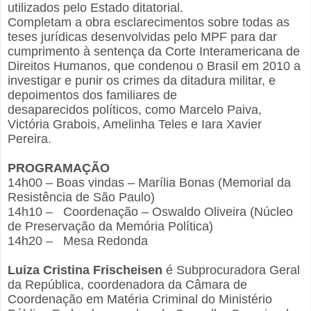
utilizados pelo Estado ditatorial.
Completam a obra esclarecimentos sobre todas as
teses jurídicas desenvolvidas pelo MPF para dar
cumprimento à sentença da Corte Interamericana de
Direitos Humanos, que condenou o Brasil em 2010 a
investigar e punir os crimes da ditadura militar, e
depoimentos dos familiares de
desaparecidos políticos, como Marcelo Paiva,
Victória Grabois, Amelinha Teles e Iara Xavier
Pereira.
PROGRAMAÇÃO
14h00 – Boas vindas – Marília Bonas (Memorial da
Resistência de São Paulo)
14h10 – Coordenação – Oswaldo Oliveira (Núcleo
de Preservação da Memória Política)
14h20 – Mesa Redonda
Luiza Cristina Frischeisen
é Subprocuradora Geral
da República, coordenadora da Câmara de
Coordenação em Matéria Criminal do Ministério