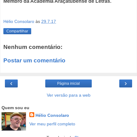
Membro da Academia Araçatubense de Letras.
Hélio Consolaro
às
29.7.17
Compartilhar
Nenhum comentário:
Postar um comentário
‹
›
Página inicial
Ver versão para a web
Quem sou eu
Hélio Consolaro
Ver meu perfil completo