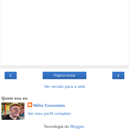
‹
›
Página inicial
Ver versão para a web
Quem sou eu
Hélio Consolaro
Ver meu perfil completo
Tecnologia do
Blogger
.