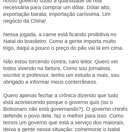
nosso governo subiu a quantidade de real
necessária para comprar um dólar.
Dólar alto,
exportação barata; importação caríssima. Um
negócio da China!
Nessa jogada, a carne está ficando proibitiva no
Natal do brasileiro. Como a gente importa muito
trigo, daqui a pouco o preço do pão vai lá em cima.
Não estou torcendo contra, caro leitor. Quero ver
todos vivendo na fartura. Como sou jornalista,
escritor e professor, tenho um estudo a mais, sou
obrigado a informar meus conterrâneos.
Quero apenas fechar a crônica dizendo que tudo
está acontecendo porque o governo quis (ou o
Bolsonaro não está governando?). O governo chinês
defende o povo dele, faz o melhor para isso. Como
temos um governo que está a serviço dos maiorais,
deixa a gente nessa situação: comemorar o Natal