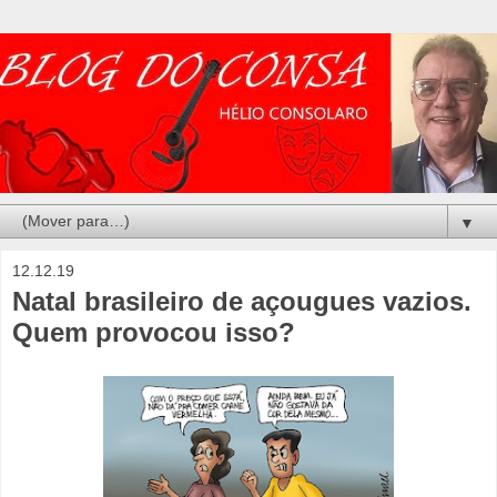
▼
12.12.19
Natal brasileiro de açougues vazios.
Quem provocou isso?