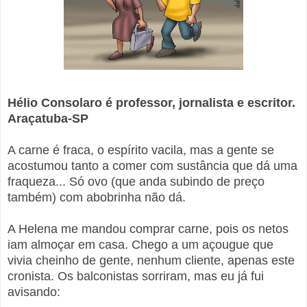
Hélio Consolaro é professor, jornalista e escritor.
Araçatuba-SP
A carne é fraca, o espírito vacila, mas a gente se
acostumou tanto a comer com sustância que dá uma
fraqueza... Só ovo (que anda subindo de preço
também) com abobrinha não dá.
A Helena me mandou comprar carne, pois os netos
iam almoçar em casa. Chego a um açougue que
vivia cheinho de gente, nenhum cliente, apenas este
cronista. Os balconistas sorriram, mas eu já fui
avisando: