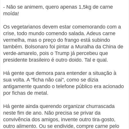
- Não se animem, quero apenas 1,5kg de carne
moída!
Os vegetarianos devem estar comemorando com a
crise, todo mundo comendo salada. Adeus carne
vermelha, mas o preço do frango está subindo
também. Bolsonaro foi pintar a Muralha da China de
verde-amarelo, pois o Trump já percebeu que
presidente brasileiro é outro doido. Tal e qual.
Há gente que demora para entender a situação à
sua volta. A "ficha não cai", como se dizia
antigamente quando o telefone público era acionado
por fichas de metal.
Há gente ainda querendo organizar churrascada
neste fim de ano. Não precisa se privar da
convivência dos amigos, invente outro tira-gosto,
outro alimento. Ou se endivide, compre carne pelo