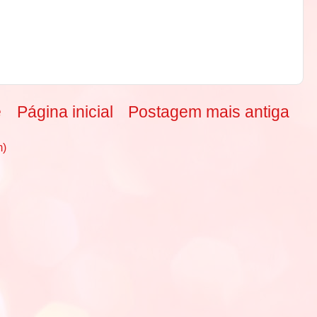
e
Página inicial
Postagem mais antiga
m)