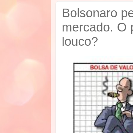
Bolsonaro pe
mercado. O p
louco?