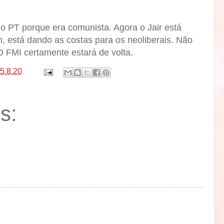
 o PT porque era comunista. Agora o Jair está
está dando as costas para os neoliberais. Não
O FMI certamente estará de volta.
5.8.20
s: