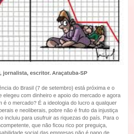
 jornalista, escritor. Araçatuba-SP
ia do Brasil (7 de setembro) está próxima e o
e elegeu com dinheiro e apoio do mercado e agora
m é o mercado? É a ideologia do lucro a qualquer
erais e neoliberais, pobre não é fruto da injustiça
 incluiu para usufruir as riquezas do país. Para o
competente, que não ficou rico por preguiça,
sabilidade social das empresas não é papo de