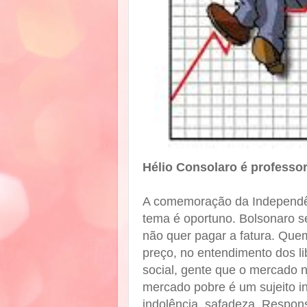
Hélio Consolaro é professor,
A comemoração da Independênc
tema é oportuno. Bolsonaro s
não quer pagar a fatura. Que
preço, no entendimento dos lib
social, gente que o mercado no
mercado pobre é um sujeito in
indolência, safadeza. Respon