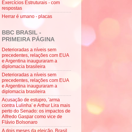
Exercícios Estruturais - com
respostas
Herrar é umano - placas
BBC BRASIL -
PRIMEIRA PÁGINA
Deterioradas a níveis sem
precedentes, relações com EUA
e Argentina inauguraram a
diplomacia brasileira
Deterioradas a níveis sem
precedentes, relações com EUA
e Argentina inauguraram a
diplomacia brasileira
Acusação de estupro, 'arma
contra Lulinha' e Arthur Lira mais
perto do Senado: os impactos de
Alfredo Gaspar como vice de
Flávio Bolsonaro
A dois meses da eleição, Brasil