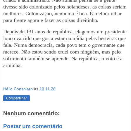
criado e administrado. Não adianta pensar se a gente
tivesse sido colonizado pelos holandeses, as coisas seriam
melhores. Colonização, nenhuma é boa. É melhor olhar
para frente agora e fazer as coisas direitinho.
Depois de 131 anos de república, elegemos um presidente
louco varrido que gosta estar na mídia pelas besteiras que
fala. Numa democracia, cada povo tem o governante que
merece. Não estou sendo cruel com ninguém, mas pelo
sofrimento também se aprende. Na república, o voto é a
arminha.
Hélio Consolaro
às
10.11.20
Compartilhar
Nenhum comentário:
Postar um comentário