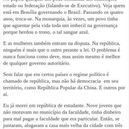
estado ou federação (falando-se de Executivo). Veja quem
está em Brasília governando o Brasil. Passando os quatro
anos, troca-se. Na monarquia, às vezes, um povo tinha
que aguentar pela vida toda um imbecil na governança
porque herdou o trono, o tal sangue azul.
E as mulheres também entram na disputa. Na república,
ninguém é mais que o outro perante a lei. O problema é
nunca funciona como deve, mas assim mesmo é melhor
de qualquer governo autoritário.
Sem falar que em certos países o regime político é
chamado de república, mas não há democracia em seu
território, como República Popular da China. E outros por
aí.
Eu já morei em república de estudante. Nove jovens que
não moravam no município da faculdade, tinha dinheiro
para mal pagar a faculdade que era particular. Então, se
juntaram, alugaram a casa mais velha da cidade com três