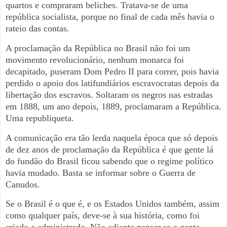
quartos e compraram beliches. Tratava-se de uma
república socialista, porque no final de cada mês havia o
rateio das contas.
A proclamação da República no Brasil não foi um
movimento revolucionário, nenhum monarca foi
decapitado, puseram Dom Pedro II para correr, pois havia
perdido o apoio dos latifundiários escravocratas depois da
libertação dos escravos. Soltaram os negros nas estradas
em 1888, um ano depois, 1889, proclamaram a República.
Uma republiqueta.
A comunicação era tão lerda naquela época que só depois
de dez anos de proclamação da República é que gente lá
do fundão do Brasil ficou sabendo que o regime político
havia mudado. Basta se informar sobre o Guerra de
Canudos.
Se o Brasil é o que é, e os Estados Unidos também, assim
como qualquer país, deve-se à sua história, como foi