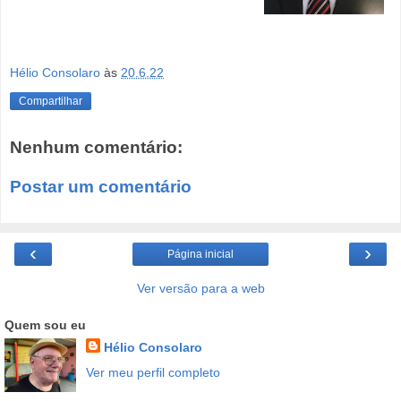
Hélio Consolaro
às
20.6.22
Compartilhar
Nenhum comentário:
Postar um comentário
‹
›
Página inicial
Ver versão para a web
Quem sou eu
Hélio Consolaro
Ver meu perfil completo