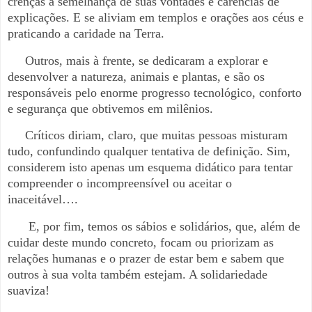
crenças à semelhança de suas vontades e carências de
explicações. E se aliviam em templos e orações aos céus e
praticando a caridade na Terra.
Outros, mais à frente, se dedicaram a explorar e
desenvolver a natureza, animais e plantas, e são os
responsáveis pelo enorme progresso tecnológico, conforto
e segurança que obtivemos em milênios.
Críticos diriam, claro, que muitas pessoas misturam
tudo, confundindo qualquer tentativa de definição. Sim,
considerem isto apenas um esquema didático para tentar
compreender o incompreensível ou aceitar o
inaceitável….
E, por fim, temos os sábios e solidários, que, além de
cuidar deste mundo concreto, focam ou priorizam as
relações humanas e o prazer de estar bem e sabem que
outros à sua volta também estejam. A solidariedade
suaviza!