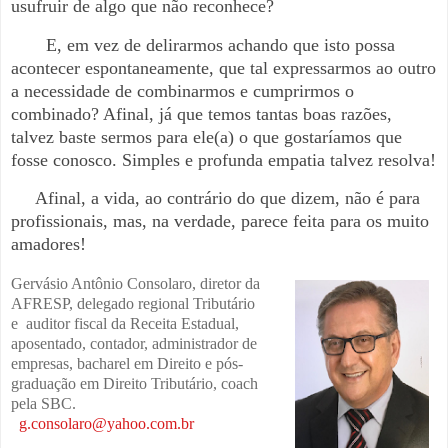
usufruir de algo que não reconhece?
E, em vez de delirarmos achando que isto possa
acontecer espontaneamente, que tal expressarmos ao outro
a necessidade de combinarmos e cumprirmos o
combinado? Afinal, já que temos tantas boas razões,
talvez baste sermos para ele(a) o que gostaríamos que
fosse conosco. Simples e profunda empatia talvez resolva!
Afinal, a vida, ao contrário do que dizem, não é para
profissionais, mas, na verdade, parece feita para os muito
amadores!
Gervásio Antônio Consolaro, diretor da
AFRESP, delegado regional Tributário
e
a
uditor fiscal da Receita Estadual,
aposentado, contador, administrador de
empresas, bacharel em Direito e pós-
graduação em Direito Tributário, coach
pela SBC.
g.consolaro@yahoo.com.br