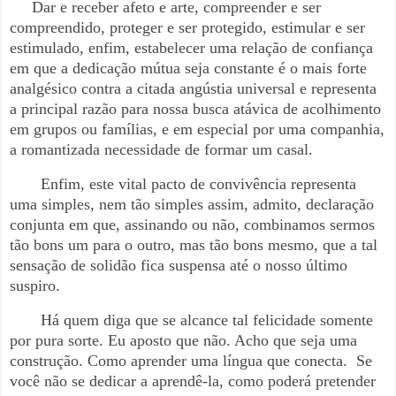
Dar e receber afeto e arte, compreender e ser
compreendido, proteger e ser protegido, estimular e ser
estimulado, enfim, estabelecer uma relação de confiança
em que a dedicação mútua seja constante é o mais forte
analgésico contra a citada angústia universal e representa
a principal razão para nossa busca atávica de acolhimento
em grupos ou famílias, e em especial por uma companhia,
a
romantizada necessidade de formar um casal.
Enfim, este vital pacto de convivência representa
uma simples, nem tão simples assim, admito, declaração
conjunta em que, assinando ou não, combinamos sermos
tão bons um para o outro, mas tão bons mesmo, que a tal
sensação de solidão fica suspensa até o nosso último
suspiro.
Há quem diga que se alcance tal felicidade somente
por pura sorte. Eu aposto que não. Acho que seja uma
construção. Como aprender uma língua que conecta.
Se
você não se dedicar a aprendê-la, como poderá pretender