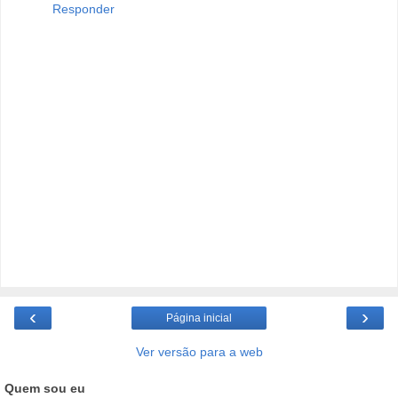
Responder
‹
›
Página inicial
Ver versão para a web
Quem sou eu