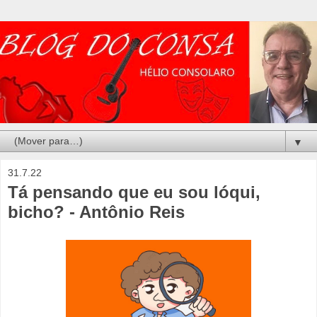
▼
31.7.22
Tá pensando que eu sou lóqui,
bicho? - Antônio Reis