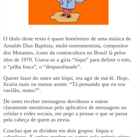
O título deste texto é quase homônimo de uma música de
Arnaldo Dias Baptista, multi-instrumentista, compositor
dos Mutantes, ícone da contracultura no Brasil lá pelos
idos de 1970. Usava-se a gíria “lóqui” para definir o tolo,
o “pilha fraca”, o “desparafusado”.
Querer fazer do outro um lóqui, era agir de má-fé. Hoje,
ficaria mais ou menos assim: “Tá pensando que eu sou
vacilão, mano?”.
De tanto receber mensagens duvidosas e outras
claramente mentirosas pelo aplicativo de mensagens no
celular e redes sociais, me pego a pensar o que se passa
pela cabeça de quem as envia.
Concluo que se dividem em dois grupos: lóquis e
safardanas. E ambos medem os outros pela própria régua,