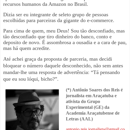
recursos humanos da Amazon no Brasil.
Dizia ser eu integrante de seleto grupo de pessoas
escolhidas para parceiras da gigante do e-commerce.
Para cima de quem, meu Deus! Sou tão desconfiado, mas
tão desconfiado que tiro dinheiro do banco, conto e
deposito de novo. É assombrosa a ousadia e a cara de pau,
mas há quem acredite.
Até achei graça da proposta de parceria, mas decidi
bloquear o número daquele desconhecido, não sem antes
mandar-lhe uma resposta de advertência: “Tá pensando
que eu sou lóqui, bicho?”.
(*) Antônio Soares dos Reis é
jornalista em Araçatuba e
ativista do Grupo
Experimental (GE) da
Academia Araçatubense de
Letras (AAL)
antonio.reis.jornalista@gmail.co