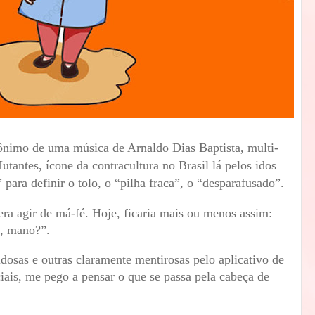
mônimo de uma música de Arnaldo Dias Baptista, multi-
utantes, ícone da contracultura no Brasil lá pelos idos
 para definir o tolo, o “pilha fraca”, o “desparafusado”.
era agir de má-fé. Hoje, ficaria mais ou menos assim:
o, mano?”.
osas e outras claramente mentirosas pelo aplicativo de
iais, me pego a pensar o que se passa pela cabeça de