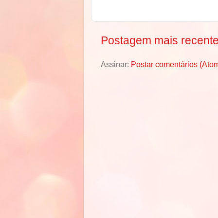
Postagem mais recent
Assinar:
Postar comentários (Ato