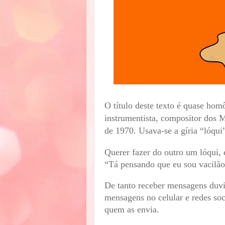
O título deste texto é quase ho
instrumentista, compositor dos M
de 1970. Usava-se a gíria “lóqui”
Querer fazer do outro um lóqui, 
“Tá pensando que eu sou vacilã
De tanto receber mensagens duvid
mensagens no celular e redes soc
quem as envia.