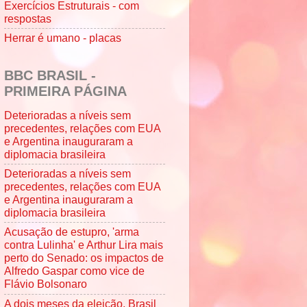
Exercícios Estruturais - com
respostas
Herrar é umano - placas
BBC BRASIL -
PRIMEIRA PÁGINA
Deterioradas a níveis sem
precedentes, relações com EUA
e Argentina inauguraram a
diplomacia brasileira
Deterioradas a níveis sem
precedentes, relações com EUA
e Argentina inauguraram a
diplomacia brasileira
Acusação de estupro, 'arma
contra Lulinha' e Arthur Lira mais
perto do Senado: os impactos de
Alfredo Gaspar como vice de
Flávio Bolsonaro
A dois meses da eleição, Brasil