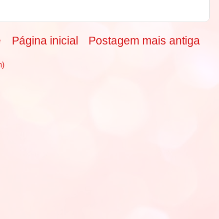
e
Página inicial
Postagem mais antiga
m)