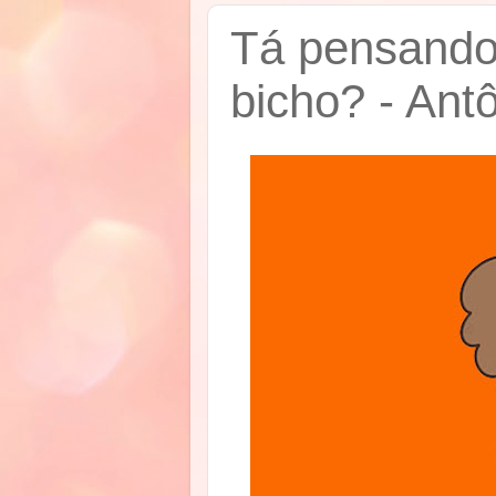
Tá pensando 
bicho? - Ant