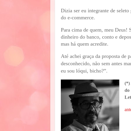
Dizia ser eu integrante de seleto
do e-commerce.
Para cima de quem, meu Deus! So
dinheiro do banco, conto e depos
mas há quem acredite.
Até achei graça da proposta de 
desconhecido, não sem antes man
eu sou lóqui, bicho?”.
(*)
do
Le
ant