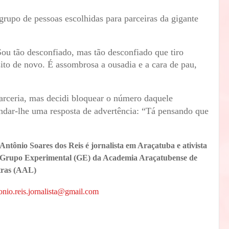
 grupo de pessoas escolhidas para parceiras da gigante
u tão desconfiado, mas tão desconfiado que tiro
ito de novo. É assombrosa a ousadia e a cara de pau,
parceria, mas decidi bloquear o número daquele
dar-lhe uma resposta de advertência: “Tá pensando que
 Antônio Soares dos Reis é jornalista em Araçatuba e ativista
 Grupo Experimental (GE) da Academia Araçatubense de
tras (AAL)
onio.reis.jornalista@gmail.com