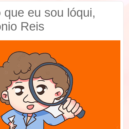
que eu sou lóqui,
ônio Reis