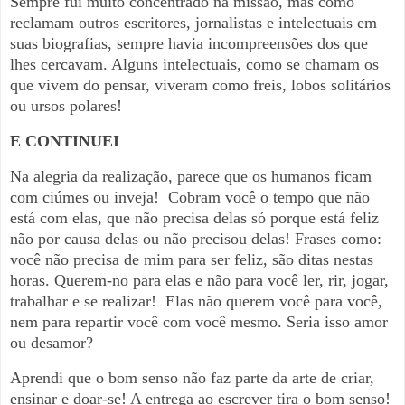
Sempre fui muito concentrado na missão, mas como
reclamam outros escritores, jornalistas e intelectuais em
suas biografias, sempre havia incompreensões dos que
lhes cercavam. Alguns intelectuais, como se chamam os
que vivem do pensar, viveram como freis, lobos solitários
ou ursos polares!
E CONTINUEI
Na alegria da realização, parece que os humanos ficam
com ciúmes ou inveja! Cobram você o tempo que não
está com elas, que não precisa delas só porque está feliz
não por causa delas ou não precisou delas! Frases como:
você não precisa de mim para ser feliz, são ditas nestas
horas. Querem-no para elas e não para você ler, rir, jogar,
trabalhar e se realizar! Elas não querem você para você,
nem para repartir você com você mesmo. Seria isso amor
ou desamor?
Aprendi que o bom senso não faz parte da arte de criar,
ensinar e doar-se! A entrega ao escrever tira o bom senso!