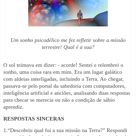
Um sonho psicodélico me fez refletir sobre a missão
terrestre! Qual é a sua?
O sol teimava em dizer: - acorde! Sentei e relembrei o
sonho, uma coisa rara em mim. Era um lugar galático
com aldeias interligadas, incluindo a Terra. Ao chegar,
passava-se pelo portal da sabedoria com computadores,
inteligência artificial e anciões, analisando duas respostas
para checar se merecia ou não a condição de sábio
aprendiz.
RESPOSTAS SINCERAS
1.“Descobriu qual foi a sua missão na Terra?” Respondi