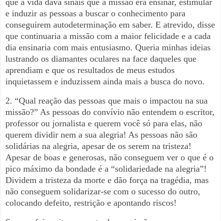
que a vida dava sinais que a missão era ensinar, estimular
e induzir as pessoas a buscar o conhecimento para
conseguirem autodeterminação em saber. E atrevido, disse
que continuaria a missão com a maior felicidade e a cada
dia ensinaria com mais entusiasmo. Queria minhas ideias
lustrando os diamantes oculares na face daqueles que
aprendiam e que os resultados de meus estudos
inquietassem e induzissem ainda mais a busca do novo.
2. “Qual reação das pessoas que mais o impactou na sua
missão?” As pessoas do convívio não entendem o escritor,
professor ou jornalista e querem você só para elas, não
querem dividir nem a sua alegria! As pessoas não são
solidárias na alegria, apesar de os serem na tristeza!
Apesar de boas e generosas, não conseguem ver o que é o
pico máximo da bondade é a “solidariedade na alegria”!
Dividem a tristeza da morte e dão força na tragédia, mas
não conseguem solidarizar-se com o sucesso do outro,
colocando defeito, restrição e apontando riscos!