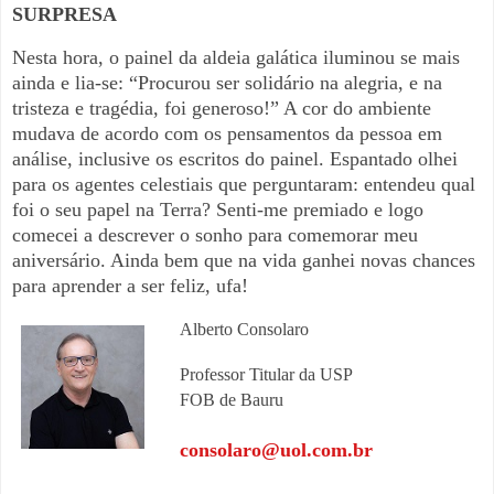
SURPRESA
Nesta hora, o painel da aldeia galática iluminou se mais
ainda e lia-se: “Procurou ser solidário na alegria, e na
tristeza e tragédia, foi generoso!” A cor do ambiente
mudava de acordo com os pensamentos da pessoa em
análise, inclusive os escritos do painel. Espantado olhei
para os agentes celestiais que perguntaram: entendeu qual
foi o seu papel na Terra? Senti-me premiado e logo
comecei a descrever o sonho para comemorar meu
aniversário. Ainda bem que na vida ganhei novas chances
para aprender a ser feliz, ufa!
Alberto Consolaro
Professor Titular da USP
FOB de Bauru
consolaro@uol.com.br