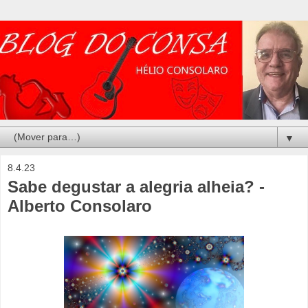
▼
8.4.23
Sabe degustar a alegria alheia? -
Alberto Consolaro