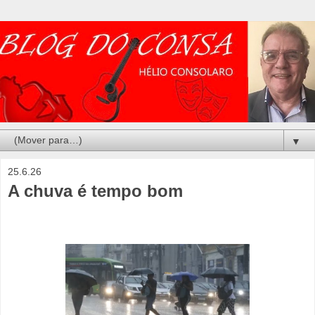
▼
25.6.26
A chuva é tempo bom