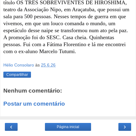
título OS TRÊS SOBREVIVENTES DE HIROSHIMA, 
teatro da Associação Nipo, em Araçatuba, que possui um 
sala para 500 pessoas. Nesses tempos de guerra em que 
vivemos, em que um louco comanda o mundo, um 
espetáculo desse naipe se transformou num ato pela paz. 
A promoção foi do SESC. Casa cheia. Quinhentas 
pessoas. Fui com a Fátima Florentino e lá me encontrei 
com o ex-aluno Marcelo Tutumi. 
Hélio Consolaro
às
25.6.26
Compartilhar
Nenhum comentário:
Postar um comentário
‹
›
Página inicial