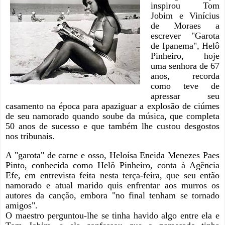
inspirou Tom
Jobim e Vinícius
de Moraes a
escrever "Garota
de Ipanema", Helô
Pinheiro, hoje
uma senhora de 67
anos, recorda
como teve de
apressar seu
casamento na época para apaziguar a explosão de ciúmes
de seu namorado quando soube da música, que completa
50 anos de sucesso e que também lhe custou desgostos
nos tribunais.
A "garota" de carne e osso, Heloísa Eneida Menezes Paes
Pinto, conhecida como Helô Pinheiro, conta à Agência
Efe, em entrevista feita nesta terça-feira, que seu então
namorado e atual marido quis enfrentar aos murros os
autores da canção, embora "no final tenham se tornado
amigos".
O maestro perguntou-lhe se tinha havido algo entre ela e