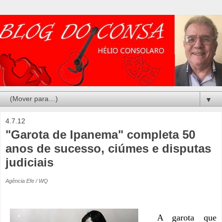
▼
4.7.12
"Garota de Ipanema" completa 50
anos de sucesso, ciúmes e disputas
judiciais
Agência Efe / WQ
A garota que