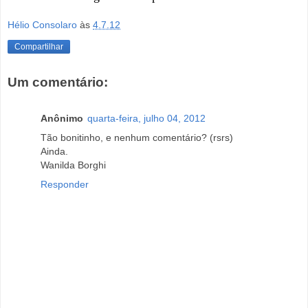
Hélio Consolaro
às
4.7.12
Compartilhar
Um comentário:
Anônimo
quarta-feira, julho 04, 2012
Tão bonitinho, e nenhum comentário? (rsrs)
Ainda.
Wanilda Borghi
Responder