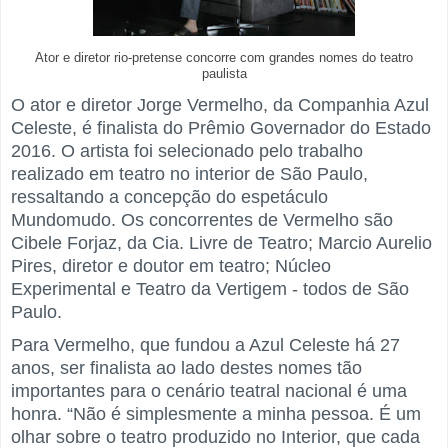
Ator e diretor rio-pretense concorre com grandes nomes do teatro
paulista
O ator e diretor Jorge Vermelho, da Companhia Azul
Celeste, é finalista do Prêmio Governador do Estado
2016. O artista foi selecionado pelo trabalho
realizado em teatro no interior de São Paulo,
ressaltando a concepção do espetáculo
Mundomudo. Os concorrentes de Vermelho são
Cibele Forjaz, da Cia. Livre de Teatro; Marcio Aurelio
Pires, diretor e doutor em teatro; Núcleo
Experimental e Teatro da Vertigem - todos de São
Paulo.
Para Vermelho, que fundou a Azul Celeste há 27
anos, ser finalista ao lado destes nomes tão
importantes para o cenário teatral nacional é uma
honra. “Não é simplesmente a minha pessoa. É um
olhar sobre o teatro produzido no Interior, que cada