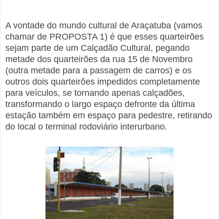
A vontade do mundo cultural de Araçatuba (vamos
chamar de PROPOSTA 1) é que esses quarteirões
sejam parte de um Calçadão Cultural, pegando
metade dos quarteirões da rua 15 de Novembro
(outra metade para a passagem de carros) e os
outros dois quarteirões impedidos completamente
para veículos, se tornando apenas calçadões,
transformando o largo espaço defronte da última
estação também em espaço para pedestre, retirando
do local o terminal rodoviário interurbano.