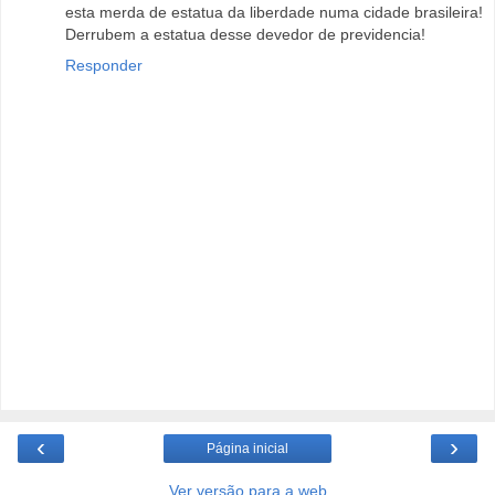
esta merda de estatua da liberdade numa cidade brasileira!
Derrubem a estatua desse devedor de previdencia!
Responder
‹
›
Página inicial
Ver versão para a web