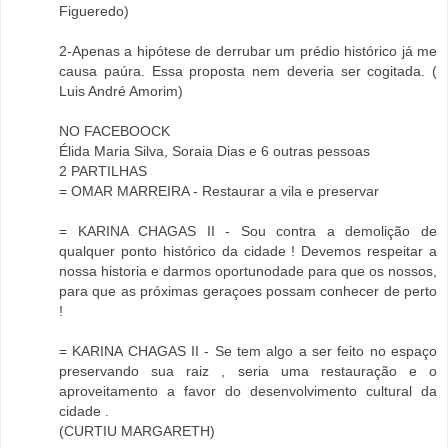
Figueredo)
2-Apenas a hipótese de derrubar um prédio histórico já me
causa paúra. Essa proposta nem deveria ser cogitada. (
Luis André Amorim)
NO FACEBOOCK
Élida Maria Silva, Soraia Dias e 6 outras pessoas
2 PARTILHAS
= OMAR MARREIRA - Restaurar a vila e preservar
= KARINA CHAGAS II - Sou contra a demolição de
qualquer ponto histórico da cidade ! Devemos respeitar a
nossa historia e darmos oportunodade para que os nossos,
para que as próximas geraçoes possam conhecer de perto
!
= KARINA CHAGAS II - Se tem algo a ser feito no espaço
preservando sua raiz , seria uma restauração e o
aproveitamento a favor do desenvolvimento cultural da
cidade .
(CURTIU MARGARETH)