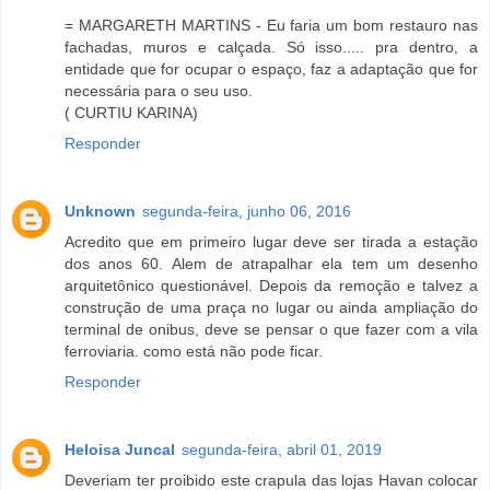
= MARGARETH MARTINS - Eu faria um bom restauro nas
fachadas, muros e calçada. Só isso..... pra dentro, a
entidade que for ocupar o espaço, faz a adaptação que for
necessária para o seu uso.
( CURTIU KARINA)
Responder
Unknown
segunda-feira, junho 06, 2016
Acredito que em primeiro lugar deve ser tirada a estação
dos anos 60. Alem de atrapalhar ela tem um desenho
arquitetônico questionável. Depois da remoção e talvez a
construção de uma praça no lugar ou ainda ampliação do
terminal de onibus, deve se pensar o que fazer com a vila
ferroviaria. como está não pode ficar.
Responder
Heloisa Juncal
segunda-feira, abril 01, 2019
Deveriam ter proibido este crapula das lojas Havan colocar