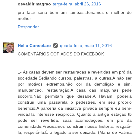
osvaldir magrao
terça-feira, abril 26, 2016
pra falar seria bom unir ambas...teriamos o melhor do
melhor
Responder
Hélio Consolaro
quarta-feira, maio 11, 2016
COMENTÁRIOS COPIADOS DO FACEBOOK
1- As casas devem ser restauradas e revertidas em pró da
sociedade.Sediando cursos, palestras, a outras.A não ser
por motivos extremos,não cor da demolição e sim,
manutencao, restauração.A casa das máquinas pede
socorro.Não permitam que desabe.A Havam, poderia
construir uma passarela p pedestres, em seu próprio
benefício.A parceria da iniciativa privada sempre eu bem-
vinda.Há interesse recíproco. Quanto a antiga estação tb
pode ser revertida, suas acomodações, em pró da
comunidade.Precisamos construir nossa história, resgatå-
lá, respeitå-la.É o legado a ser deixado. (Maria de Fátima