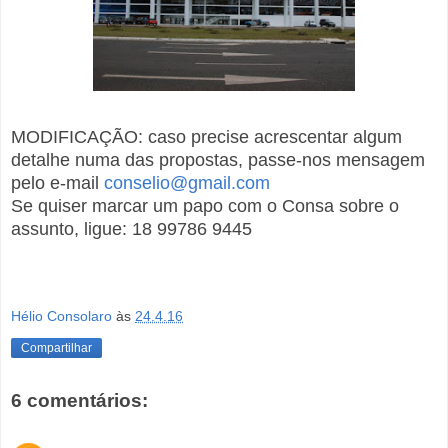
MODIFICAÇÃO: caso precise acrescentar algum
detalhe numa das propostas, passe-nos mensagem
pelo e-mail
conselio@gmail.com
Se quiser marcar um papo com o Consa sobre o
assunto, ligue: 18 99786 9445
Hélio Consolaro
às
24.4.16
Compartilhar
6 comentários: