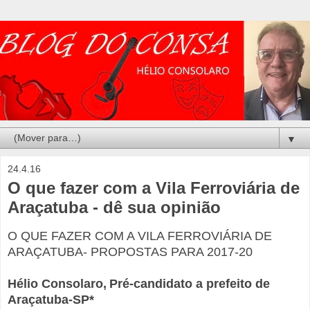
▼
24.4.16
O que fazer com a Vila Ferroviária de
Araçatuba - dê sua opinião
O QUE FAZER COM A VILA FERROVIÁRIA DE
ARAÇATUBA- PROPOSTAS PARA 2017-20
Hélio Consolaro,
Pré-candidato a prefeito de
Araçatuba-SP
*