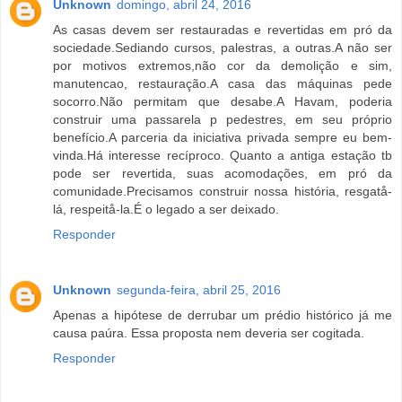
Unknown
domingo, abril 24, 2016
As casas devem ser restauradas e revertidas em pró da
sociedade.Sediando cursos, palestras, a outras.A não ser
por motivos extremos,não cor da demolição e sim,
manutencao, restauração.A casa das máquinas pede
socorro.Não permitam que desabe.A Havam, poderia
construir uma passarela p pedestres, em seu próprio
benefício.A parceria da iniciativa privada sempre eu bem-
vinda.Há interesse recíproco. Quanto a antiga estação tb
pode ser revertida, suas acomodações, em pró da
comunidade.Precisamos construir nossa história, resgatå-
lá, respeitå-la.É o legado a ser deixado.
Responder
Unknown
segunda-feira, abril 25, 2016
Apenas a hipótese de derrubar um prédio histórico já me
causa paúra. Essa proposta nem deveria ser cogitada.
Responder