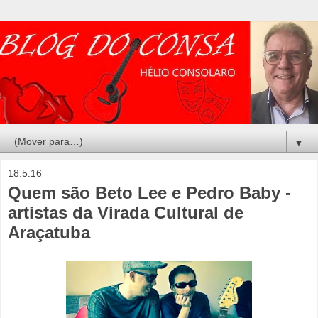
▼
18.5.16
Quem são Beto Lee e Pedro Baby -
artistas da Virada Cultural de
Araçatuba