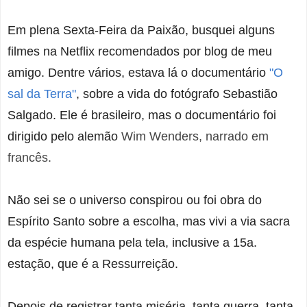
Em plena Sexta-Feira da Paixão, busquei alguns
filmes na Netflix recomendados por blog de meu
amigo. Dentre vários, estava lá o documentário
"O
sal da Terra"
, sobre a vida do fotógrafo Sebastião
Salgado. Ele é brasileiro, mas o documentário foi
dirigido pelo alemão
Wim Wenders, narrado em
francês.
Não sei se o universo conspirou ou foi obra do
Espírito Santo sobre a escolha, mas vivi a via sacra
da espécie humana pela tela, inclusive a 15a.
estação, que é a Ressurreição.
Depois de registrar tanta miséria, tanta guerra, tanta