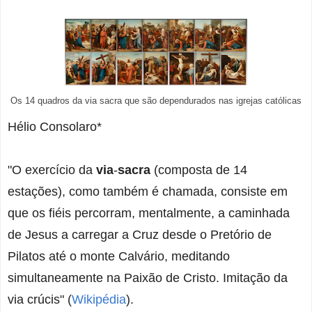
Os 14 quadros da via sacra que são dependurados nas igrejas católicas
Hélio Consolaro*
"O exercício da
via
-
sacra
(composta de 14
estações)
, como também é chamada, consiste em
que os fiéis percorram, mentalmente, a caminhada
de Jesus a carregar a Cruz desde o Pretório de
Pilatos até o monte Calvário, meditando
simultaneamente na Paixão de Cristo. Imitação da
via crúcis" (
Wikipédia
).