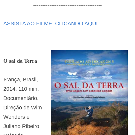
--------------------------------------
ASSISTA AO FILME, CLICANDO AQUI
O sal da Terra
F
rança, Brasil,
2014. 110 min.
Documentário.
Direção de Wim
Wenders e
Juliano Ribeiro