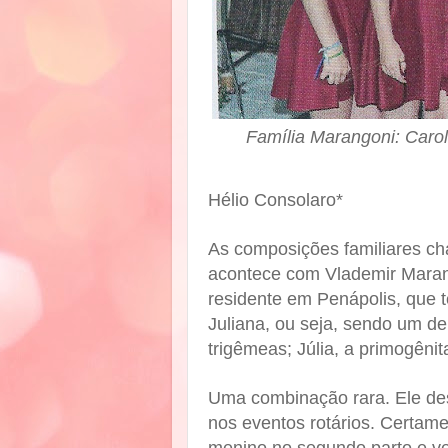
Família Marangoni: Caroli
Hélio Consolaro*
As composições familiares c
acontece com Vlademir Marang
residente em Penápolis, que t
Juliana, ou seja, sendo um de
trigêmeas; Júlia, a primogênit
Uma combinação rara. Ele des
nos eventos rotários. Certame