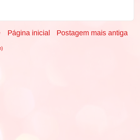
e
Página inicial
Postagem mais antiga
m)