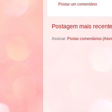
Postar um comentário
Postagem mais recent
Assinar:
Postar comentários (Ato