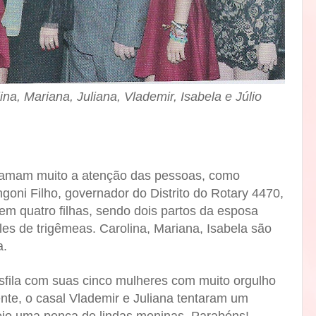
na, Mariana, Juliana, Vlademir, Isabela e Júlio
hamam muito a atenção das pessoas, como
oni Filho, governador do Distrito do Rotary 4470,
em quatro filhas, sendo dois partos da esposa
les de trigêmeas. Carolina, Mariana, Isabela são
a.
fila com suas cinco mulheres com muito orgulho
nte, o casal Vlademir e Juliana tentaram um