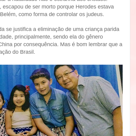
, escapou de ser morto porque Herodes estava
Belém, como forma de controlar os judeus.
da se justifica a eliminação de uma criança parida
lidade, principalmente, sendo ela do gênero
 China por consequência. Mas é bom lembrar que a
ação do Brasil.