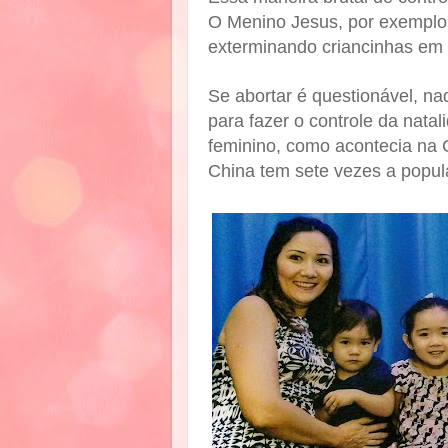
O Menino Jesus, por exemplo
exterminando criancinhas em 
Se abortar é questionável, na
para fazer o controle da nata
feminino, como acontecia na
China tem sete vezes a popul