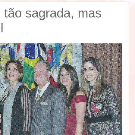
 tão sagrada, mas
l