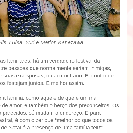
Elis, Luísa, Yuri e Marlon Kanezawa
as familiares, há um verdadeiro festival da
entre pessoas que normalmente seriam inimigas,
e suas ex-esposas, ou ao contrário. Encontro de
os festejam juntos. É melhor assim.
 a família, como aquele de que é um mal
o de amor, é também o berço dos preconceitos. Os
io parecidos, só mudam o endereço.
E para
 astral, é bom dizer que “melhor do que todos os
 de Natal é a presença de uma família feliz”.