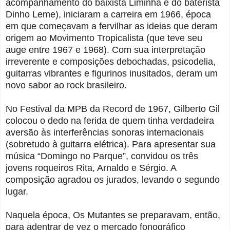
acompanhamento do baixista Liminha e do baterista
Dinho Leme), iniciaram a carreira em 1966, época
em que começavam a fervilhar as ideias que deram
origem ao Movimento Tropicalista (que teve seu
auge entre 1967 e 1968). Com sua interpretação
irreverente e composições debochadas, psicodelia,
guitarras vibrantes e figurinos inusitados, deram um
novo sabor ao rock brasileiro.
No Festival da MPB da Record de 1967, Gilberto Gil
colocou o dedo na ferida de quem tinha verdadeira
aversão às interferências sonoras internacionais
(sobretudo à guitarra elétrica). Para apresentar sua
música “Domingo no Parque”, convidou os três
jovens roqueiros Rita, Arnaldo e Sérgio. A
composição agradou os jurados, levando o segundo
lugar.
Naquela época, Os Mutantes se preparavam, então,
para adentrar de vez o mercado fonográfico