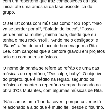
com um repertório que traz composições da fase
inicial até uma amostra da fase psicodélica do
grupo.
O set list conta com músicas como “Top Top”, “Não
vá se perder por aí”, “Balada do louco”, “Posso
perder minha mulher, minha mãe, desde que eu
tenha o meu rock’n’roll”, “Ando meio desligado” e
“Baby”, além de um bloco de homenagem à Rita
Lee, com canções que a cantora gravou em projetos
solo ou com outros músicos.
O nome da banda se refere ao refrão de uma das
músicas do repertório, “Desculpe, baby”. O objetivo
do projeto, que é inédito na região, segundo os
músicos é manter o repertório sempre baseado na
obra d’Os Mutantes, com algumas músicas de Rita.
“Não somos uma ‘banda cover’, porque cover está
relacionado a algo que é muito fiel, desde o figurino,