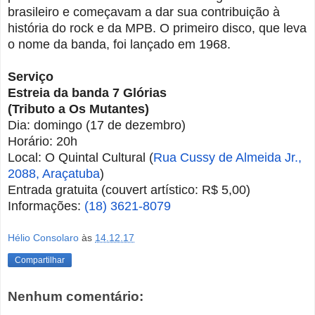
brasileiro e começavam a dar sua contribuição à
história do rock e da MPB. O primeiro disco, que leva
o nome da banda, foi lançado em 1968.
Serviço
Estreia da banda 7 Glórias
(Tributo a Os Mutantes)
Dia: domingo (17 de dezembro)
Horário: 20h
Local: O Quintal Cultural (
Rua Cussy de Almeida Jr.,
2088, Araçatuba
)
Entrada gratuita (couvert artístico: R$ 5,00)
Informações:
(18) 3621-8079
Hélio Consolaro
às
14.12.17
Compartilhar
Nenhum comentário: