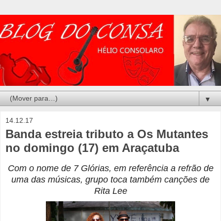
▼
14.12.17
Banda estreia tributo a Os Mutantes
no domingo (17) em Araçatuba
Com o nome de 7 Glórias, em referência a refrão de
uma das músicas, grupo toca também canções de
Rita Lee