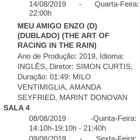
14/08/2019 - Quarta-Feira:
22:00h
MEU AMIGO ENZO (D)
(DUBLADO) (THE ART OF
RACING IN THE RAIN)
Ano de Produção: 2019, Idioma:
INGLÊS, Diretor: SIMON CURTIS,
Duração: 01:49: MILO
VENTIMIGLIA, AMANDA
SEYFRIED, MARINT DONOVAN
SALA 4
08/08/2019 -Quinta-Feira:
14:10h-19:10h -
21:40h
09/08/2019 - Sexta-Feira: