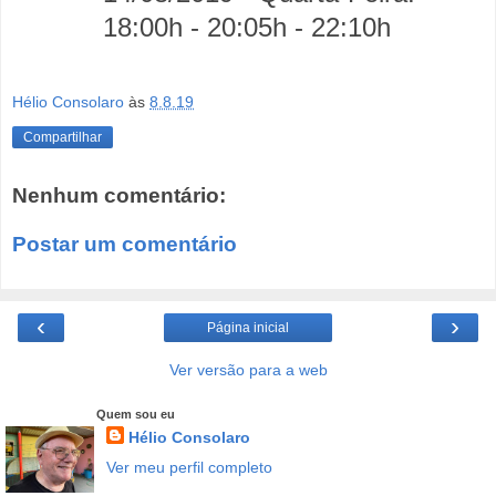
18:00h - 20:05h - 22:10h
Hélio Consolaro
às
8.8.19
Compartilhar
Nenhum comentário:
Postar um comentário
‹
›
Página inicial
Ver versão para a web
Quem sou eu
Hélio Consolaro
Ver meu perfil completo