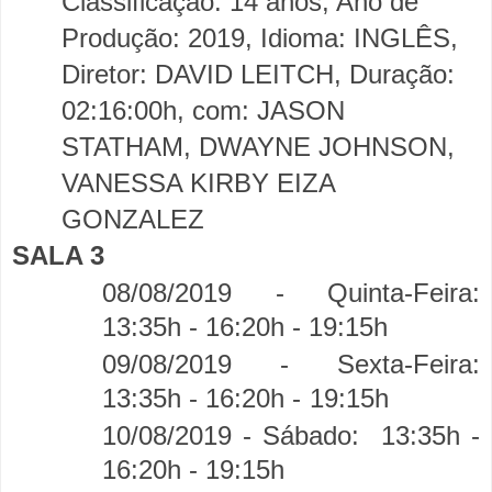
Classificação: 14 anos, Ano de
Produção: 2019, Idioma: INGLÊS,
Diretor: DAVID LEITCH, Duração:
02:16:00h, com: JASON
STATHAM, DWAYNE JOHNSON,
VANESSA KIRBY EIZA
GONZALEZ
SALA 3
08/08/2019 - Quinta-Feira:
13:35h - 16:20h -
19:15h
09/08/2019 - Sexta-Feira:
13:35h - 16:20h -
19:15h
10/08/2019 - Sábado:
13:35h -
16:20h - 19:15h