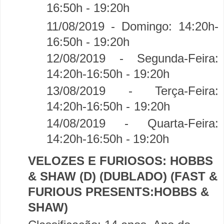
16:50h - 19:20h
11/08/2019 - Domingo:
14:20h-
16:50h - 19:20h
12/08/2019 - Segunda-Feira:
14:20h-16:50h -
19:20h
13/08/2019 - Terça-Feira:
14:20h-16:50h -
19:20h
14/08/2019 - Quarta-Feira:
14:20h-16:50h -
19:20h
VELOZES E FURIOSOS: HOBBS
& SHAW (D) (DUBLADO) (FAST &
FURIOUS PRESENTS:HOBBS &
SHAW)