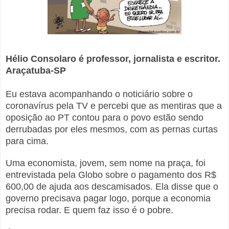
Hélio Consolaro é professor, jornalista e escritor.
Araçatuba-SP
Eu estava acompanhando o noticiário sobre o
coronavírus pela TV e percebi que as mentiras que a
oposição ao PT contou para o povo estão sendo
derrubadas por eles mesmos, com as pernas curtas
para cima.
Uma economista, jovem, sem nome na praça, foi
entrevistada pela Globo sobre o pagamento dos R$
600,00 de ajuda aos descamisados. Ela disse que o
governo precisava pagar logo, porque a economia
precisa rodar. E quem faz isso é o pobre.