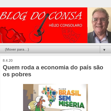
▼
8.4.20
Quem roda a economia do país são
os pobres