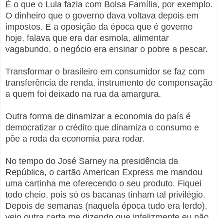
É o que o Lula fazia com Bolsa Família, por exemplo.
O dinheiro que o governo dava voltava depois em
impostos. E a oposição da época que é governo
hoje, falava que era dar esmola, alimentar
vagabundo, o negócio era ensinar o pobre a pescar.
Transformar o brasileiro em consumidor se faz com
transferência de renda, instrumento de compensação
a quem foi deixado na rua da amargura.
Outra forma de dinamizar a economia do país é
democratizar o crédito que dinamiza o consumo e
põe a roda da economia para rodar.
No tempo do José Sarney na presidência da
República, o cartão American Express me mandou
uma cartinha me oferecendo o seu produto. Fiquei
todo cheio, pois só os bacanas tinham tal privilégio.
Depois de semanas (naquela época tudo era lerdo),
veio outra carta me dizendo que infelizmente eu não