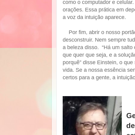
como o computador e celular. 
orações. Essa prática em de
a voz da intuição aparece.
Por fim, abrir o nosso port
desconstruir. Nem sempre tud
a beleza disso.
“Há um salto 
que quer que seja, e a soluç
porquê” disse Einstein, o que 
vida. Se a nossa essência se
certos para a gente, a intuiçã
Ge
de