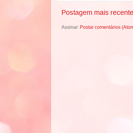
Postagem mais recent
Assinar:
Postar comentários (Ato