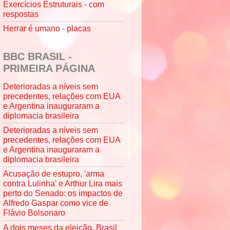
Exercícios Estruturais - com
respostas
Herrar é umano - placas
BBC BRASIL -
PRIMEIRA PÁGINA
Deterioradas a níveis sem
precedentes, relações com EUA
e Argentina inauguraram a
diplomacia brasileira
Deterioradas a níveis sem
precedentes, relações com EUA
e Argentina inauguraram a
diplomacia brasileira
Acusação de estupro, 'arma
contra Lulinha' e Arthur Lira mais
perto do Senado: os impactos de
Alfredo Gaspar como vice de
Flávio Bolsonaro
A dois meses da eleição, Brasil