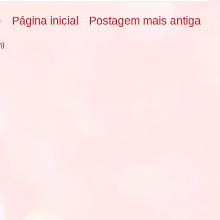
e
Página inicial
Postagem mais antiga
m)