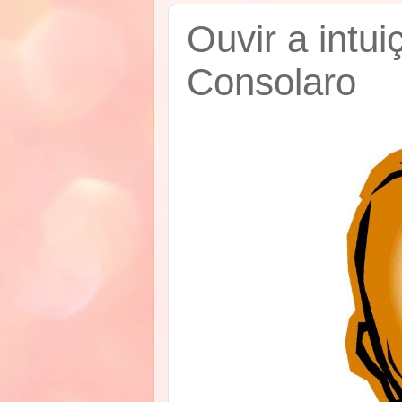
Ouvir a intui
Consolaro