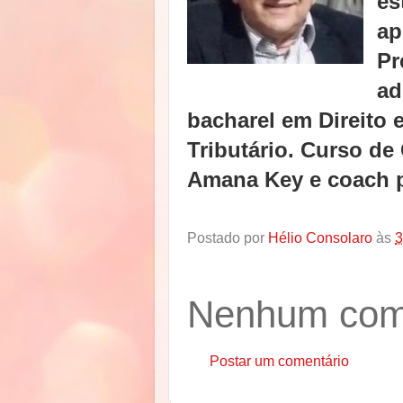
es
ap
Pr
ad
bacharel em Direito 
Tributário. Curso de
Amana Key e coach 
Postado por
Hélio Consolaro
às
3
Nenhum come
Postar um comentário