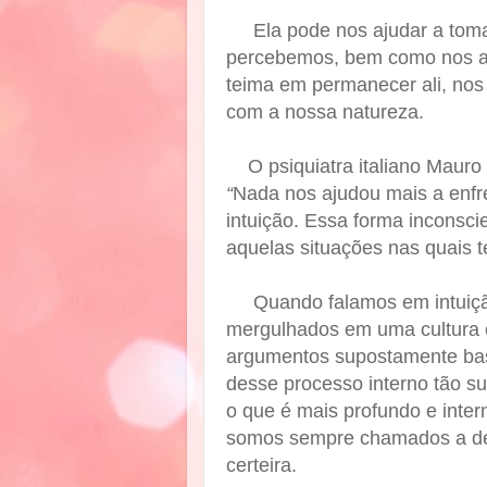
Ela pode nos ajudar a tom
percebemos, bem como nos a
teima em permanecer ali, nos
com a nossa natureza.
O psiquiatra italiano Maur
“
Nada nos ajudou mais a enfre
intuição. Essa forma inconsc
aquelas situações nas quais te
Quando falamos em intuiç
mergulhados em uma cultura o
argumentos supostamente bas
desse processo interno tão su
o que é mais profundo e inter
somos sempre chamados a deci
certeira.