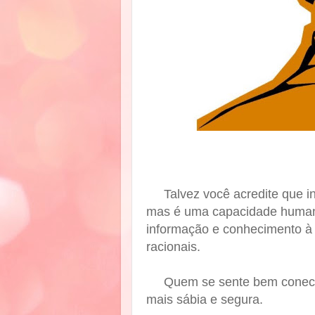
Talvez você acredite que i
mas é uma capacidade humana
informação e conhecimento à 
racionais.
Quem se sente bem conecta
mais sábia e segura.