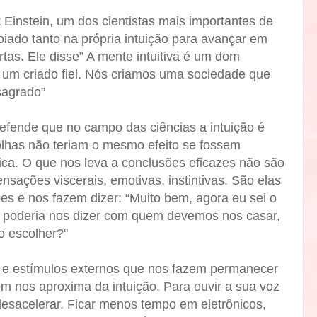
 Einstein, um dos cientistas mais importantes de
iado tanto na própria intuição para avançar em
as. Ele disse” A mente intuitiva é um dom
é um criado fiel. Nós criamos uma sociedade que
sagrado”
defende que no campo das ciências a intuição é
olhas não teriam o mesmo efeito se fossem
ca. O que nos leva a conclusões eficazes não são
nsações viscerais, emotivas, instintivas. São elas
es e nos fazem dizer: “Muito bem, agora eu sei o
ca poderia nos dizer com quem devemos nos casar,
o escolher?"
s e estímulos externos que nos fazem permanecer
m nos aproxima da intuição. Para ouvir a sua voz
 desacelerar. Ficar menos tempo em eletrônicos,