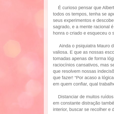
É curioso pensar que Albert
todos os tempos, tenha se apo
seus experimentos e descobert
sagrado, e a mente racional 
honra o criado e esqueceu o 
Ainda o psiquiatra Mauro 
valiosa. E que as nossas esc
tomadas apenas de forma lógi
raciocínios cansativos, mas se
que resolvem nossas indecisõ
que fazer! “Por acaso a lógi
em quem confiar, qual trabalh
Distanciar de muitos ruído
em constante distração també
interior, buscar se recolher e