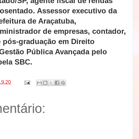
tado/SP, agente fiscal de rendas
osentado. Assessor executivo da
efeitura de Araçatuba,
ministrador de empresas, contador,
e pós-graduação em Direito
 Gestão Pública Avançada pelo
pela SBC.
.9.20
ntário: