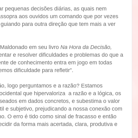
ar pequenas decisões diárias, as quais nem
ssopra aos ouvidos um comando que por vezes
 guiando para outra direção que tem mais a ver
o Maldonado em seu livro
Na Hora da Decisão,
ntar e resolver dificuldades e problemas do que a
iente de conhecimento entra em jogo em todas
mos dificuldade para refletir”.
ão, logo perguntamos e a razão? Estamos
cidental que hipervaloriza
a razão e a lógica, os
eados em dados concretos, e subestima o valor
til e subjetivo, prejudicando a nossa conexão com
no. O erro é tido como sinal de fracasso e então
dir da forma mais acertada, clara, produtiva e