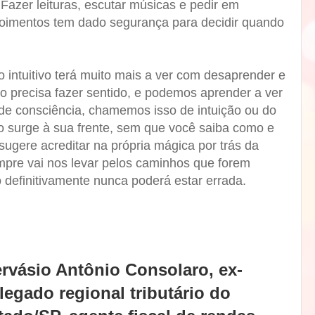
Fazer leituras, escutar músicas e pedir em
poimentos tem dado segurança para decidir quando
ão intuitivo terá muito mais a ver com desaprender e
o precisa fazer sentido, e podemos aprender a ver
de consciência, chamemos isso de intuição ou do
ão surge à sua frente, sem que você saiba como e
sugere acreditar na própria mágica por trás da
mpre vai nos levar pelos caminhos que forem
o definitivamente nunca poderá estar errada.
rvásio Antônio Consolaro, ex-
legado regional tributário do