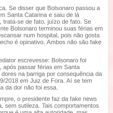
ica. Se disser que Bolsonaro passou a
 Santa Catarina e saiu de lá
 trata-se de fato, juízo de fato. Se
ente Bolsonaro terminou suas férias em
escansar num hospital, pois não gosta
trecho é opinativo. Ambos não são fake
edator escrevesse: Bolsonaro foi
, após passar férias em Santa
u dores na barriga por consequência da
9/2018 em Juiz de Fora. Aí se tem
a da dor não foi essa.
mpre, o presidente faz da fake news
, sem sutileza. Tais comportamentos
rque é uma alta autoridade, mas