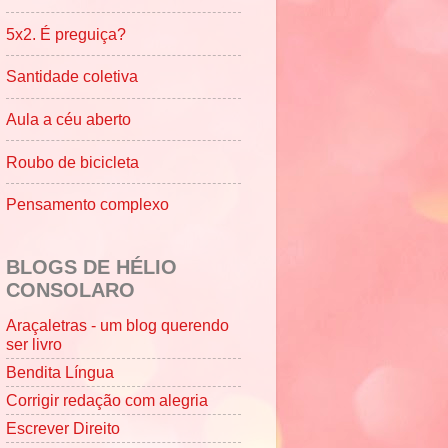
5x2. É preguiça?
Santidade coletiva
Aula a céu aberto
Roubo de bicicleta
Pensamento complexo
BLOGS DE HÉLIO
CONSOLARO
Araçaletras - um blog querendo
ser livro
Bendita Língua
Corrigir redação com alegria
Escrever Direito