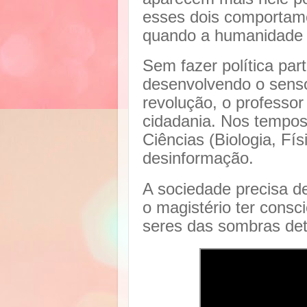
esses dois comportam
quando a humanidade 
Sem fazer política par
desenvolvendo o senso
revolução, o professo
cidadania. Nos tempos 
Ciências (Biologia, Fí
desinformação.
A sociedade precisa de
o magistério ter consc
seres das sombras d