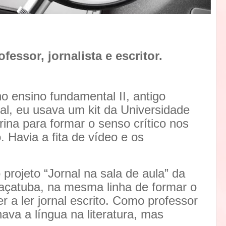
fessor, jornalista e escritor.
o ensino fundamental II, antigo
ial, eu usava um kit da Universidade
ina para formar o senso crítico nos
. Havia a fita de vídeo e os
rojeto “Jornal na sala de aula” da
açatuba, na mesma linha de formar o
r a ler jornal escrito. Como professor
ava a língua na literatura, mas