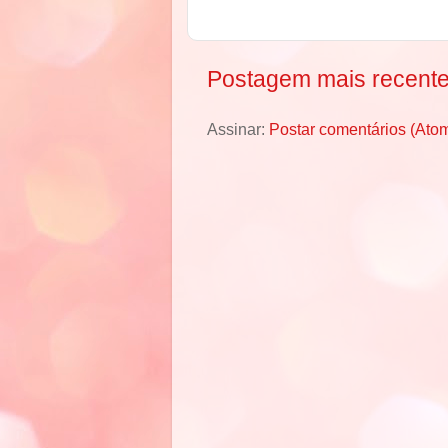
Postagem mais recent
Assinar:
Postar comentários (Ato