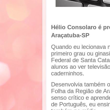
Hélio Consolaro é pro
Araçatuba-SP
Quando eu lecionava n
primeiro grau ou ginas
Federal de Santa Catar
alunos ao ver televisão
caderninhos.
Desenvolvia também o p
Folha da Região de Ar
senso crítico e aprende
de Português, eu ensin