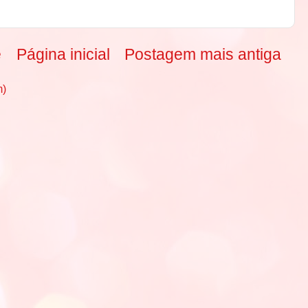
e
Página inicial
Postagem mais antiga
m)