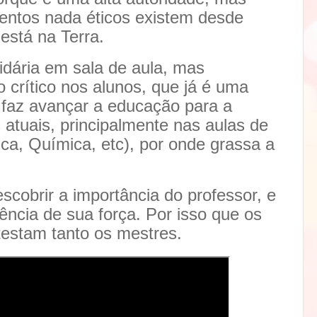
entos nada éticos existem desde
está na Terra.
tidária em sala de aula, mas
 crítico nos alunos, que já é uma
r faz avançar a educação para a
atuais, principalmente nas aulas de
sica, Química, etc), por onde grassa a
scobrir a importância do professor, e
iência de sua força. Por isso que os
etestam tanto os mestres.