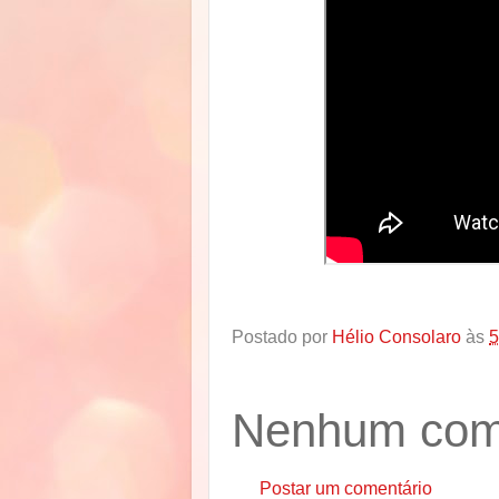
Postado por
Hélio Consolaro
às
5
Nenhum come
Postar um comentário