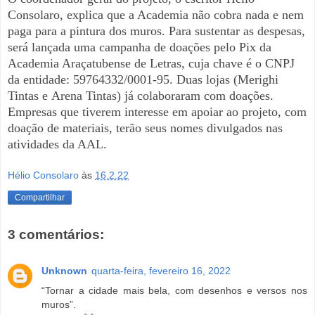
Consolaro, explica
que a Academia não cobra nada e nem
paga para a pintura dos
muros. Para sustentar as despesas,
será lançada uma campanha de
doações pelo Pix da
Academia Araçatubense de Letras, cuja chave é o
CNPJ
da entidade: 59764332/0001-95. Duas lojas (Merighi
Tintas e
Arena Tintas) já colaboraram com doações.
Empresas que tiverem
interesse em apoiar ao projeto, com
doação de materiais, terão seus
nomes divulgados nas
atividades da AAL.
Hélio Consolaro
às
16.2.22
Compartilhar
3 comentários:
Unknown
quarta-feira, fevereiro 16, 2022
“Tornar a cidade mais bela, com desenhos e versos nos
muros”.