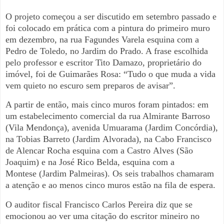
O projeto começou a ser discutido em setembro passado e
foi
colocado em prática com a pintura do primeiro muro
em dezembro,
na rua Fagundes Varela esquina com a
Pedro de Toledo, no Jardim do
Prado. A frase escolhida
pelo professor e escritor Tito Damazo,
proprietário do
imóvel, foi de Guimarães Rosa: “Tudo o que muda a
vida
vem quieto no escuro sem preparos de avisar”.
A partir de então, mais cinco muros foram pintados: em
um
estabelecimento comercial da rua Almirante Barroso
(Vila Mendonça),
avenida Umuarama (Jardim Concórdia),
na Tobias Barreto (Jardim
Alvorada), na Cabo Francisco
de Alencar Rocha esquina com a Castro
Alves (São
Joaquim) e na José Rico Belda, esquina com a
Montese
(Jardim Palmeiras). Os seis trabalhos chamaram
a atenção e ao
menos cinco muros estão na fila de espera.
O auditor fiscal Francisco Carlos Pereira diz que se
emocionou ao ver
uma citação do escritor mineiro no