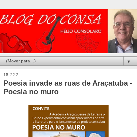
▼
16.2.22
Poesia invade as ruas de Araçatuba -
Poesia no muro