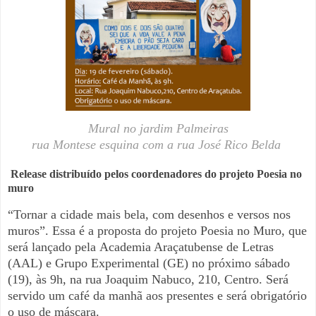
Mural no jardim Palmeiras
rua Montese esquina com a rua José Rico Belda
Release distribuído pelos coord
enadores do projeto Poesia no
muro
“Tornar a cidade mais bela, com desenhos e versos nos
muros”. Essa
é a proposta do projeto Poesia no Muro, que
será lançado pela
Academia Araçatubense de Letras
(AAL) e Grupo Experimental (GE)
no próximo sábado
(19), às 9h, na rua Joaquim Nabuco, 210, Centro.
Será
servido um café da manhã aos presentes e será obrigatório
o
uso de máscara.