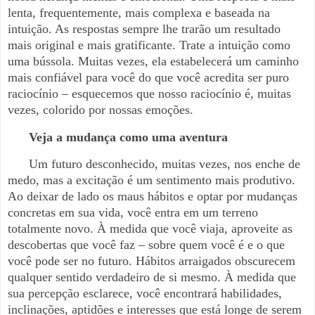
lenta, frequentemente, mais complexa e baseada na
intuição. As respostas sempre lhe trarão um resultado
mais original e mais gratificante. Trate a intuição como
uma bússola. Muitas vezes, ela estabelecerá um caminho
mais confiável para você do que você acredita ser puro
raciocínio – esquecemos que nosso raciocínio é, muitas
vezes, colorido por nossas emoções.
Veja a mudança como uma aventura
Um futuro desconhecido, muitas vezes, nos enche de
medo, mas a excitação é um sentimento mais produtivo.
Ao deixar de lado os maus hábitos e optar por mudanças
concretas em sua vida, você entra em um terreno
totalmente novo. À medida que você viaja, aproveite as
descobertas que você faz – sobre quem você é e o que
você pode ser no futuro. Hábitos arraigados obscurecem
qualquer sentido verdadeiro de si mesmo. À medida que
sua percepção esclarece, você encontrará habilidades,
inclinações, aptidões e interesses que está longe de serem