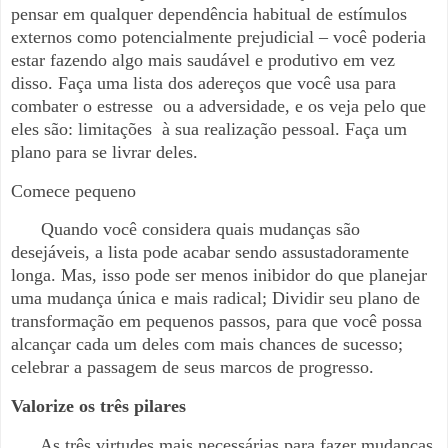
pensar em qualquer dependência habitual de estímulos
externos como potencialmente prejudicial – você poderia
estar fazendo algo mais saudável e produtivo em vez
disso. Faça uma lista dos adereços que você usa para
combater o estresse
ou a adversidade, e os veja pelo que
eles são: limitações
à sua realização pessoal. Faça um
plano para se livrar deles.
Comece pequeno
Quando você considera quais mudanças são
desejáveis, a lista pode acabar sendo assustadoramente
longa. Mas, isso pode ser menos inibidor do que planejar
uma mudança única e mais radical; Dividir seu plano de
transformação em pequenos passos, para que você possa
alcançar cada um deles com mais chances de sucesso;
celebrar a passagem de seus marcos de progresso.
Valorize os três pilares
As três virtudes mais necessárias para fazer mudanças