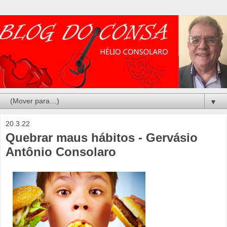
▼
20.3.22
Quebrar maus hábitos - Gervásio
Antônio Consolaro