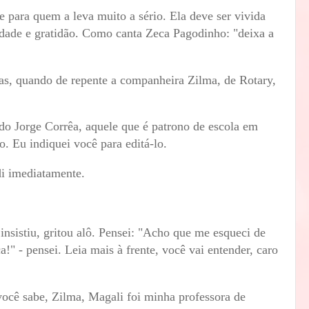
te para quem a leva muito a sério. Ela deve ser vivida
dade e gratidão. Como canta Zeca Pagodinho: "deixa a
s, quando de repente a companheira Zilma, de Rotary,
do Jorge Corrêa, aquele que é patrono de escola em
o. Eu indiquei você para editá-lo.
di imediatamente.
insistiu, gritou alô. Pensei: "Acho que me esqueci de
!" - pensei. Leia mais à frente, você vai entender, caro
você sabe, Zilma, Magali foi minha professora de