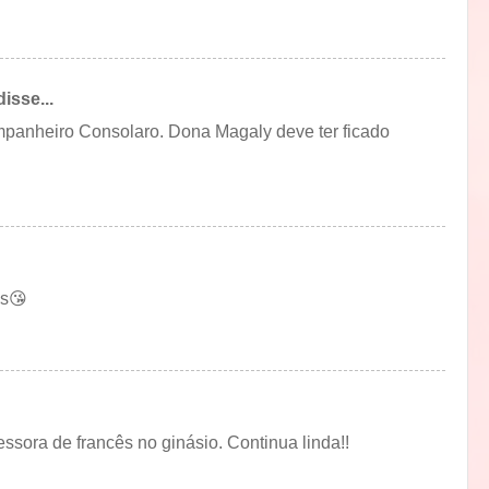
sse...
anheiro Consolaro. Dona Magaly deve ter ficado
es😘
ssora de francês no ginásio. Continua linda!!