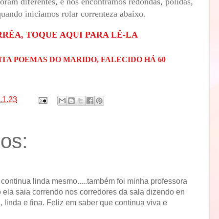
foram diferentes, e nos encontramos redondas, polidas,
quando iniciamos rolar correnteza abaixo.
RRÊA, TOQUE AQUI PARA LÊ-LA
TA POEMAS DO MARIDO, FALECIDO HÁ 60
.1.23
os:
 continua linda mesmo.....também foi minha professora
o ela saia correndo nos corredores da sala dizendo en
, linda e fina. Feliz em saber que continua viva e