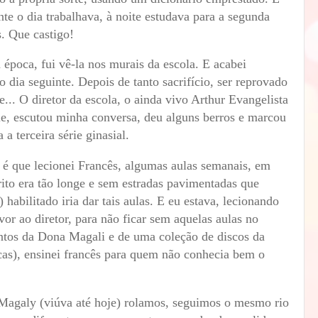
te o dia trabalhava, à noite estudava para a segunda
s. Que castigo!
época, fui vê-la nos murais da escola. E acabei
 dia seguinte. Depois de tanto sacrifício, ser reprovado
.. O diretor da escola, o ainda vivo Arthur Evangelista
le, escutou minha conversa, deu alguns berros e marcou
a terceira série ginasial.
r, é que lecionei Francês, algumas aulas semanais, em
ito era tão longe e sem estradas pavimentadas que
habilitado iria dar tais aulas. E eu estava, lecionando
or ao diretor, para não ficar sem aquelas aulas no
ntos da Dona Magali e de uma coleção de discos da
as), ensinei francês para quem não conhecia bem o
Magaly (viúva até hoje) rolamos, seguimos o mesmo rio