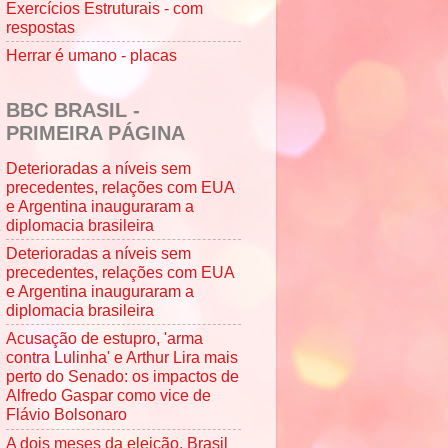
Exercícios Estruturais - com
respostas
Herrar é umano - placas
BBC BRASIL -
PRIMEIRA PÁGINA
Deterioradas a níveis sem
precedentes, relações com EUA
e Argentina inauguraram a
diplomacia brasileira
Deterioradas a níveis sem
precedentes, relações com EUA
e Argentina inauguraram a
diplomacia brasileira
Acusação de estupro, 'arma
contra Lulinha' e Arthur Lira mais
perto do Senado: os impactos de
Alfredo Gaspar como vice de
Flávio Bolsonaro
A dois meses da eleição, Brasil