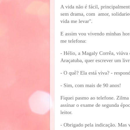
A vida não é fácil, principalmen
sem drama, com amor, solidarie
vida me levar".
E assim vou vivendo minhas hora
me telefona:
- Hélio, a Magaly Corrêa, viúva 
Araçatuba, quer escrever um livr
- O quê? Ela está viva? - respon
- Sim, com mais de 90 anos!
Fiquei pasmo ao telefone. Zilma 
assinar o exame de segunda época
leitor.
- Obrigado pela indicação. Mas 