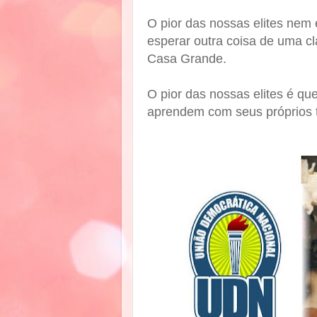
O pior das nossas elites nem 
esperar outra coisa de uma cl
Casa Grande.
O pior das nossas elites é qu
aprendem com seus próprios 