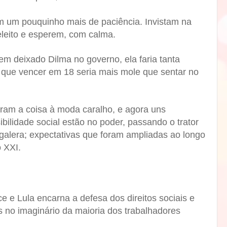
m um pouquinho mais de paciência. Invistam na
eleito e esperem, com calma.
sem deixado Dilma no governo, ela faria tanta
, que vencer em 18 seria mais mole que sentar no
eram a coisa à moda caralho, e agora uns
ilidade social estão no poder, passando o trator
galera; expectativas que foram ampliadas ao longo
o XXI.
e e Lula encarna a defesa dos direitos sociais e
s no imaginário da maioria dos trabalhadores