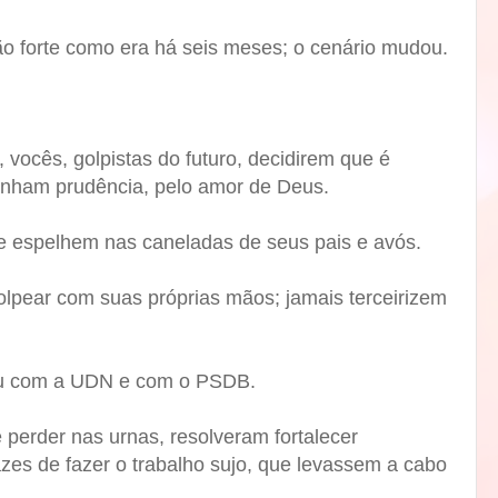
tão forte como era há seis meses; o cenário mudou.
vocês, golpistas do futuro, decidirem que é
enham prudência, pelo amor de Deus.
e espelhem nas caneladas de seus pais e avós.
olpear com suas próprias mãos; jamais terceirizem
u com a UDN e com o PSDB.
 perder nas urnas, resolveram fortalecer
es de fazer o trabalho sujo, que levassem a cabo