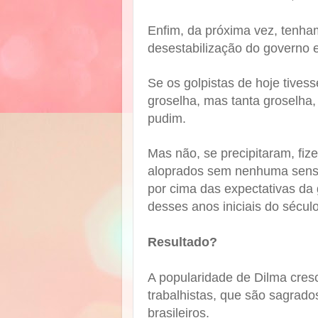
Enfim, da próxima vez, tenha
desestabilização do governo 
Se os golpistas de hoje tives
groselha, mas tanta groselha
pudim.
Mas não, se precipitaram, fiz
aloprados sem nenhuma sensib
por cima das expectativas da 
desses anos iniciais do sécul
Resultado?
A popularidade de Dilma cresc
trabalhistas, que são sagrado
brasileiros.