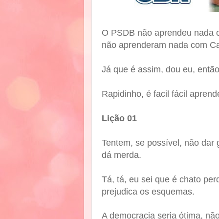
O PSDB não aprendeu nada c
não aprenderam nada com Ca
Já que é assim, dou eu, então
Rapidinho, é facil fácil aprend
Lição 01
Tentem, se possível, não dar
dá merda.
Tá, tá, eu sei que é chato per
prejudica os esquemas.
A democracia seria ótima, nã