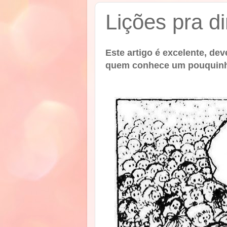
Lições pra d
Este artigo é excelente, dev
quem conhece um pouquinho 