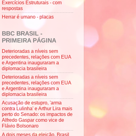
Exercícios Estruturais - com
respostas
Herrar é umano - placas
BBC BRASIL -
PRIMEIRA PÁGINA
Deterioradas a níveis sem
precedentes, relações com EUA
e Argentina inauguraram a
diplomacia brasileira
Deterioradas a níveis sem
precedentes, relações com EUA
e Argentina inauguraram a
diplomacia brasileira
Acusação de estupro, 'arma
contra Lulinha' e Arthur Lira mais
perto do Senado: os impactos de
Alfredo Gaspar como vice de
Flávio Bolsonaro
A dois meses da eleição, Brasil