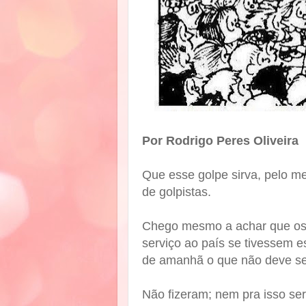
Por Rodrigo Peres Oliveira
Que esse golpe sirva, pelo m
de golpistas.
Chego mesmo a achar que os 
serviço ao país se tivessem es
de amanhã o que não deve ser
Não fizeram; nem pra isso ser