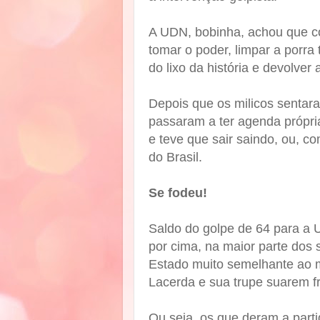
A UDN, bobinha, achou que con
tomar o poder, limpar a porra
do lixo da história e devolver
Depois que os milicos sentar
passaram a ter agenda própria
e teve que sair saindo, ou, co
do Brasil.
Se fodeu!
Saldo do golpe de 64 para a 
por cima, na maior parte dos
Estado muito semelhante ao 
Lacerda e sua trupe suarem fr
Ou seja, os que deram a part